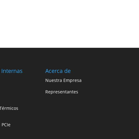
 Internas
Acerca de
Nuestra Empresa
Representantes
Térmicos
e PCIe