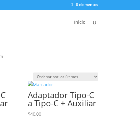
0 elementos
Inicio
mm
-C
Adaptador Tipo-C
iar
a Tipo-C + Auxiliar
$
40,00