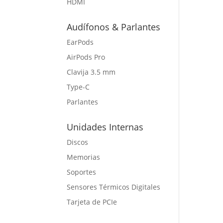
HDMI
Audífonos & Parlantes
EarPods
AirPods Pro
Clavija 3.5 mm
Type-C
Parlantes
Unidades Internas
Discos
Memorias
Soportes
Sensores Térmicos Digitales
Tarjeta de PCIe