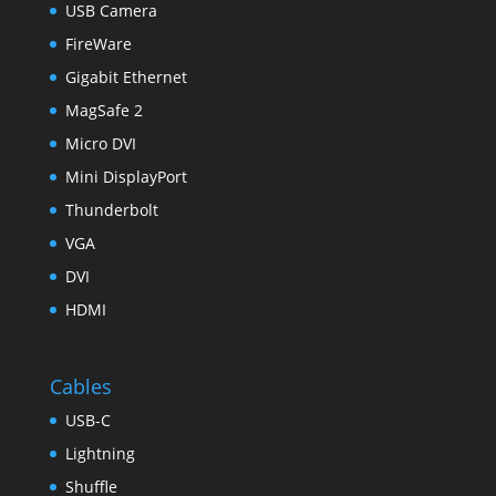
USB Camera
FireWare
Gigabit Ethernet
MagSafe 2
Micro DVI
Mini DisplayPort
Thunderbolt
VGA
DVI
HDMI
Cables
USB-C
Lightning
Shuffle