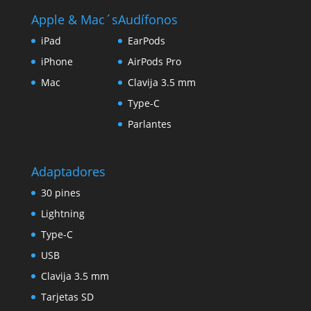
Apple & Mac´s
Audífonos
iPad
EarPods
iPhone
AirPods Pro
Mac
Clavija 3.5 mm
Type-C
Parlantes
Adaptadores
30 pines
Lightning
Type-C
USB
Clavija 3.5 mm
Tarjetas SD