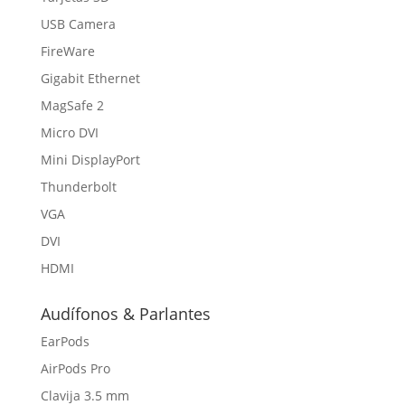
USB Camera
FireWare
Gigabit Ethernet
MagSafe 2
Micro DVI
Mini DisplayPort
Thunderbolt
VGA
DVI
HDMI
Audífonos & Parlantes
EarPods
AirPods Pro
Clavija 3.5 mm