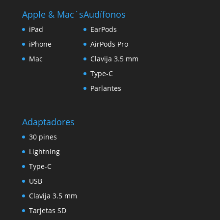
Apple & Mac´s
Audífonos
iPad
EarPods
iPhone
AirPods Pro
Mac
Clavija 3.5 mm
Type-C
Parlantes
Adaptadores
30 pines
Lightning
Type-C
USB
Clavija 3.5 mm
Tarjetas SD