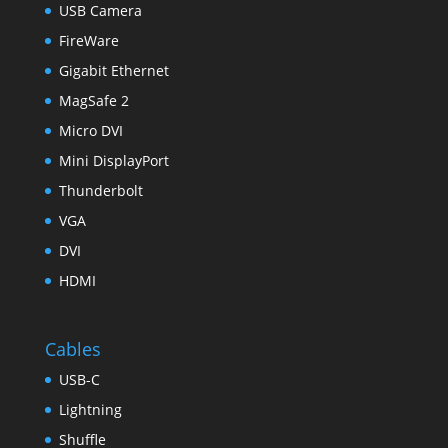
USB Camera
FireWare
Gigabit Ethernet
MagSafe 2
Micro DVI
Mini DisplayPort
Thunderbolt
VGA
DVI
HDMI
Cables
USB-C
Lightning
Shuffle