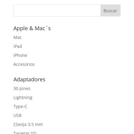
Apple & Mac`s
Mac
iPad
iPhone
Accesorios
Adaptadores
30 pines
Lightning
Type-C
USB
Clavija 3.5 mm
Tarjetas SD