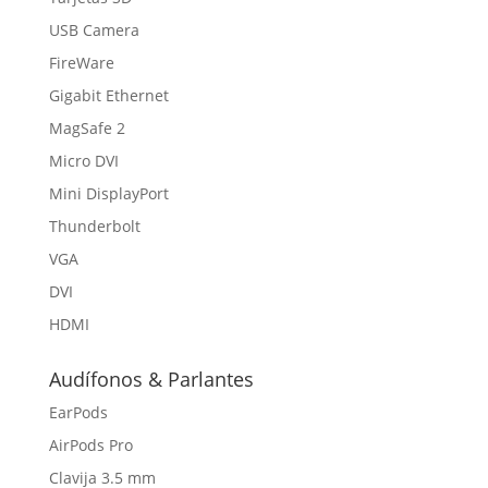
USB Camera
FireWare
Gigabit Ethernet
MagSafe 2
Micro DVI
Mini DisplayPort
Thunderbolt
VGA
DVI
HDMI
Audífonos & Parlantes
EarPods
AirPods Pro
Clavija 3.5 mm