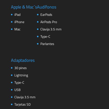
Apple & Mac´s
Audífonos
iPad
EarPods
iPhone
AirPods Pro
Mac
Clavija 3.5 mm
Type-C
Parlantes
Adaptadores
30 pines
Lightning
Type-C
USB
Clavija 3.5 mm
Tarjetas SD