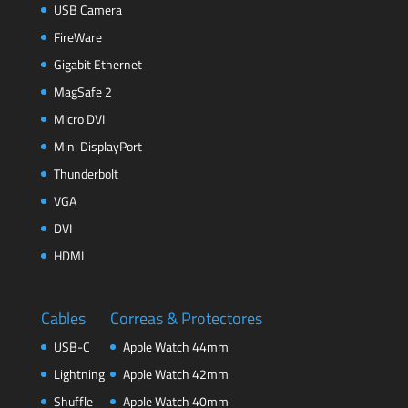
USB Camera
FireWare
Gigabit Ethernet
MagSafe 2
Micro DVI
Mini DisplayPort
Thunderbolt
VGA
DVI
HDMI
Cables
Correas & Protectores
USB-C
Apple Watch 44mm
Lightning
Apple Watch 42mm
Shuffle
Apple Watch 40mm