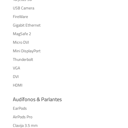
USB Camera
FireWare
Gigabit Ethernet
MagSafe 2
Micro DVI
Mini DisplayPort
Thunderbolt
VGA
DVI
HDMI
Audífonos & Parlantes
EarPods
AirPods Pro
Clavija 3.5 mm