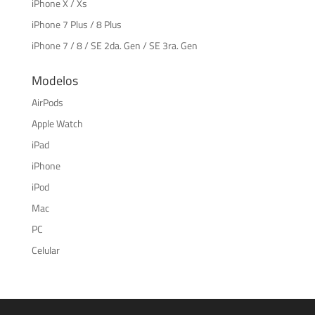
iPhone X / Xs
iPhone 7 Plus / 8 Plus
iPhone 7 / 8 / SE 2da. Gen / SE 3ra. Gen
Modelos
AirPods
Apple Watch
iPad
iPhone
iPod
Mac
PC
Celular