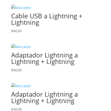
original
actual
era:
es:
Cable USB a Lightning +
$25,00.
$10,00.
Lightning
$
40,00
Adaptador Lightning a
Lightning + Lightning
$
40,00
Adaptador Lightning a
Lightning + Lightning
$
40,00