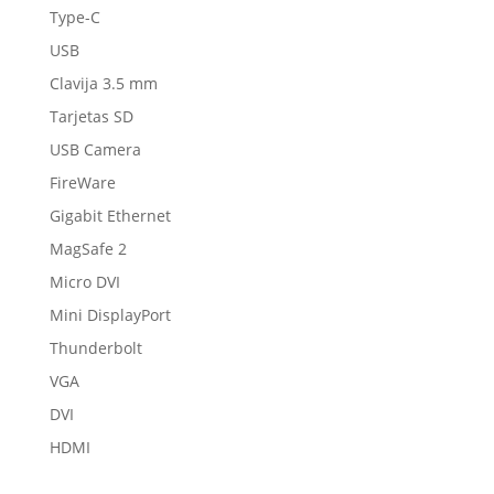
Type-C
USB
Clavija 3.5 mm
Tarjetas SD
USB Camera
FireWare
Gigabit Ethernet
MagSafe 2
Micro DVI
Mini DisplayPort
Thunderbolt
VGA
DVI
HDMI