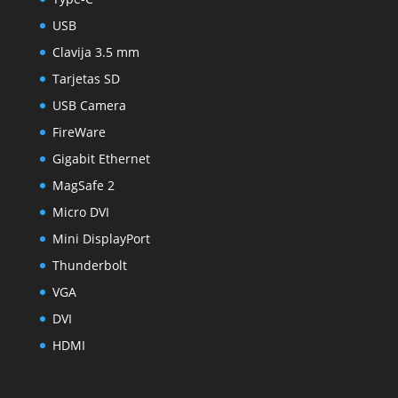
USB
Clavija 3.5 mm
Tarjetas SD
USB Camera
FireWare
Gigabit Ethernet
MagSafe 2
Micro DVI
Mini DisplayPort
Thunderbolt
VGA
DVI
HDMI