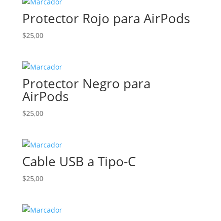
Protector Rojo para AirPods
$
25,00
Protector Negro para
AirPods
$
25,00
Cable USB a Tipo-C
$
25,00