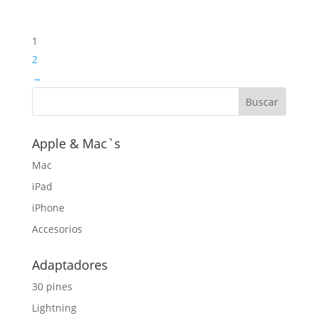
1
2
→
Apple & Mac`s
Mac
iPad
iPhone
Accesorios
Adaptadores
30 pines
Lightning