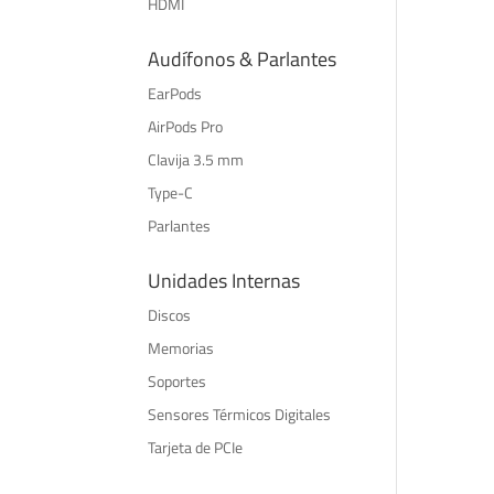
HDMI
Audífonos & Parlantes
EarPods
AirPods Pro
Clavija 3.5 mm
Type-C
Parlantes
Unidades Internas
Discos
Memorias
Soportes
Sensores Térmicos Digitales
Tarjeta de PCIe