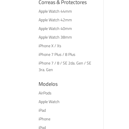
Correas & Protectores
Apple Watch 44mm
Apple Watch 42mm
Apple Watch 40mm
Apple Watch 38mm
iPhone X / Xs
iPhone 7 Plus / 8 Plus
iPhone 7 / 8 / SE 2da. Gen / SE
3ra. Gen
Modelos
AirPods
Apple Watch
iPad
iPhone
iPod