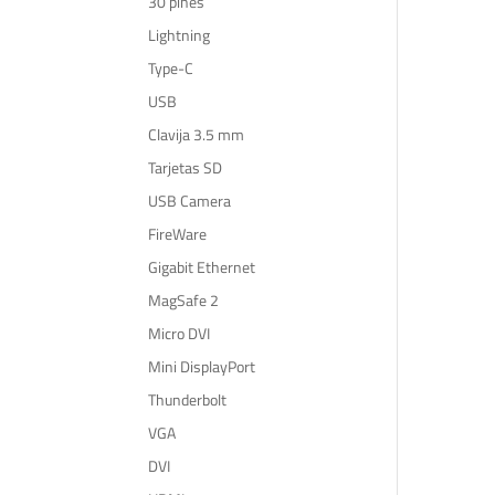
30 pines
Lightning
Type-C
USB
Clavija 3.5 mm
Tarjetas SD
USB Camera
FireWare
Gigabit Ethernet
MagSafe 2
Micro DVI
Mini DisplayPort
Thunderbolt
VGA
DVI