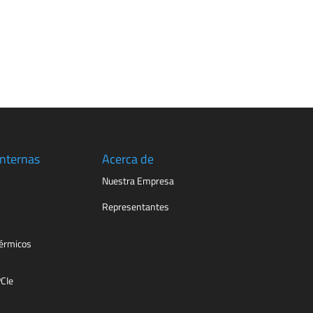
Internas
Acerca de
Nuestra Empresa
Representantes
érmicos
PCIe