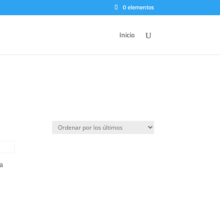
0 elementos
Inicio
a