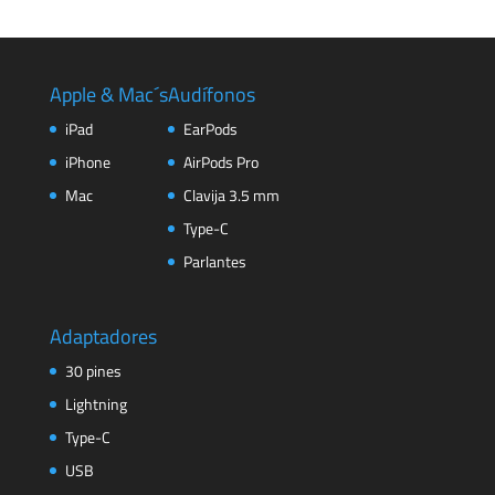
Apple & Mac´s
Audífonos
iPad
EarPods
iPhone
AirPods Pro
Mac
Clavija 3.5 mm
Type-C
Parlantes
Adaptadores
30 pines
Lightning
Type-C
USB