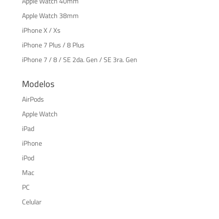
Apple Watch 40mm
Apple Watch 38mm
iPhone X / Xs
iPhone 7 Plus / 8 Plus
iPhone 7 / 8 / SE 2da. Gen / SE 3ra. Gen
Modelos
AirPods
Apple Watch
iPad
iPhone
iPod
Mac
PC
Celular