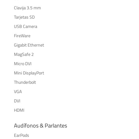
Clavija 3.5 mm
Tarjetas SD
USB Camera
FireWare
Gigabit Ethernet
MagSafe 2
Micro DVI
Mini DisplayPort
Thunderbolt
VGA
DVI
HDMI
Audífonos & Parlantes
EarPods