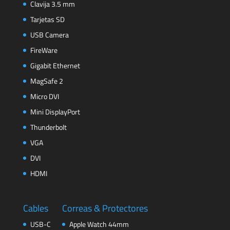
Clavija 3.5 mm
Tarjetas SD
USB Camera
FireWare
Gigabit Ethernet
MagSafe 2
Micro DVI
Mini DisplayPort
Thunderbolt
VGA
DVI
HDMI
Cables
Correas & Protectores
USB-C
Apple Watch 44mm