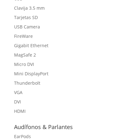
Clavija 3.5 mm
Tarjetas SD
USB Camera
FireWare
Gigabit Ethernet
MagSafe 2
Micro DVI
Mini DisplayPort
Thunderbolt
VGA
DVI
HDMI
Audífonos & Parlantes
EarPods