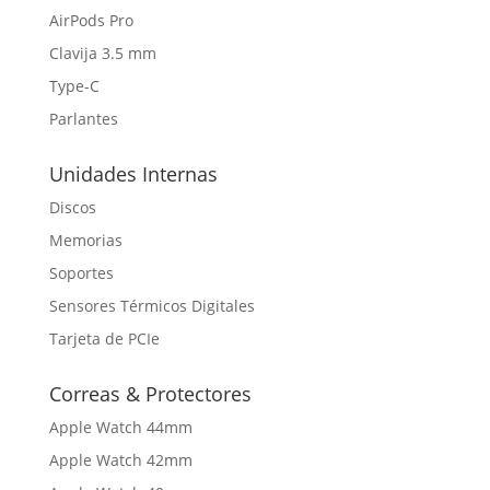
AirPods Pro
Clavija 3.5 mm
Type-C
Parlantes
Unidades Internas
Discos
Memorias
Soportes
Sensores Térmicos Digitales
Tarjeta de PCIe
Correas & Protectores
Apple Watch 44mm
Apple Watch 42mm