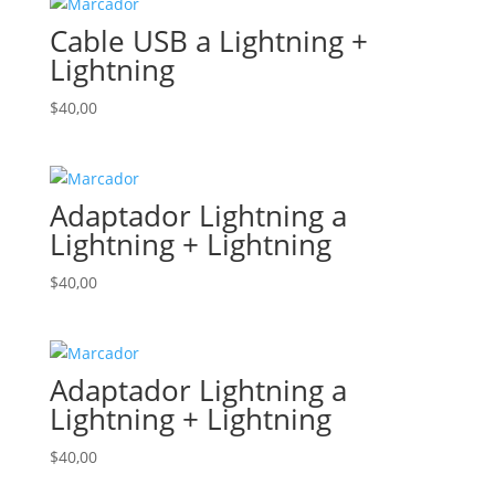
era:
es:
Cable USB a Lightning +
$30,00.
$10,00.
Lightning
$
40,00
Adaptador Lightning a
Lightning + Lightning
$
40,00
Adaptador Lightning a
Lightning + Lightning
$
40,00