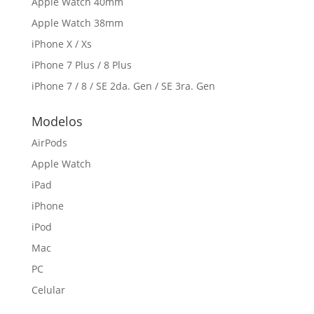
Apple Watch 40mm
Apple Watch 38mm
iPhone X / Xs
iPhone 7 Plus / 8 Plus
iPhone 7 / 8 / SE 2da. Gen / SE 3ra. Gen
Modelos
AirPods
Apple Watch
iPad
iPhone
iPod
Mac
PC
Celular