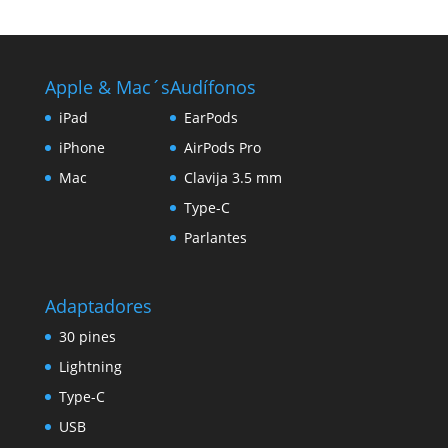
Apple & Mac´s
Audífonos
iPad
EarPods
iPhone
AirPods Pro
Mac
Clavija 3.5 mm
Type-C
Parlantes
Adaptadores
30 pines
Lightning
Type-C
USB