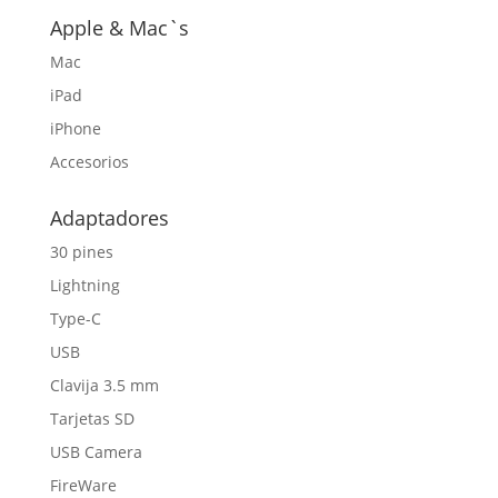
Apple & Mac`s
Mac
iPad
iPhone
Accesorios
Adaptadores
30 pines
Lightning
Type-C
USB
Clavija 3.5 mm
Tarjetas SD
USB Camera
FireWare