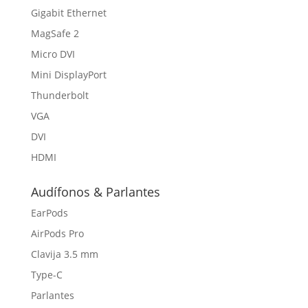
Gigabit Ethernet
MagSafe 2
Micro DVI
Mini DisplayPort
Thunderbolt
VGA
DVI
HDMI
Audífonos & Parlantes
EarPods
AirPods Pro
Clavija 3.5 mm
Type-C
Parlantes