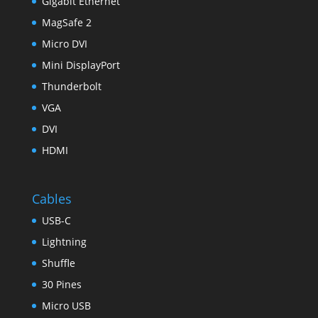
Gigabit Ethernet
MagSafe 2
Micro DVI
Mini DisplayPort
Thunderbolt
VGA
DVI
HDMI
Cables
USB-C
Lightning
Shuffle
30 Pines
Micro USB