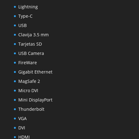
Lightning
Type-C
USB
Clavija 3.5 mm
Tarjetas SD
USB Camera
FireWare
Gigabit Ethernet
MagSafe 2
Micro DVI
Mini DisplayPort
Thunderbolt
VGA
DVI
HDMI