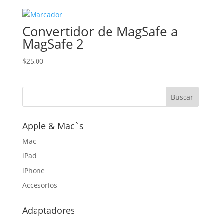
Convertidor de MagSafe a
MagSafe 2
$
25,00
Apple & Mac`s
Mac
iPad
iPhone
Accesorios
Adaptadores