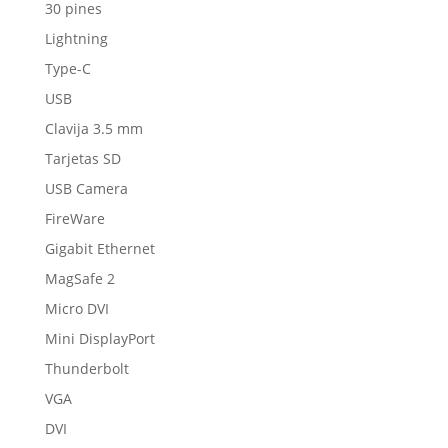
30 pines
Lightning
Type-C
USB
Clavija 3.5 mm
Tarjetas SD
USB Camera
FireWare
Gigabit Ethernet
MagSafe 2
Micro DVI
Mini DisplayPort
Thunderbolt
VGA
DVI