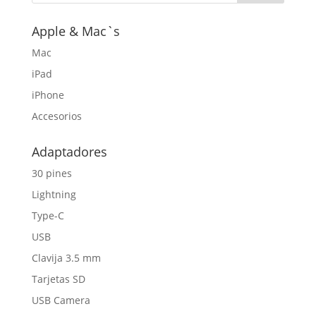
Apple & Mac`s
Mac
iPad
iPhone
Accesorios
Adaptadores
30 pines
Lightning
Type-C
USB
Clavija 3.5 mm
Tarjetas SD
USB Camera