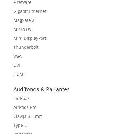
FireWare
Gigabit Ethernet
MagSafe 2
Micro DVI
Mini DisplayPort
Thunderbolt
VGA
DVI
HDMI
Audífonos & Parlantes
EarPods
AirPods Pro
Clavija 3.5 mm
Type-C