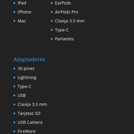
iPad
EarPods
iPhone
AirPods Pro
Mac
Clavija 3.5 mm
Type-C
Parlantes
Adaptadores
30 pines
Lightning
Type-C
USB
Clavija 3.5 mm
Tarjetas SD
USB Camera
FireWare