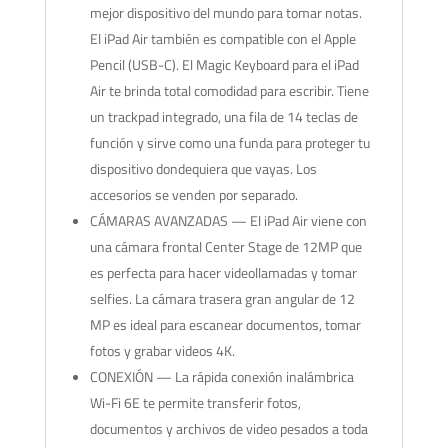
mejor dispositivo del mundo para tomar notas.
El iPad Air también es compatible con el Apple
Pencil (USB-C). El Magic Keyboard para el iPad
Air te brinda total comodidad para escribir. Tiene
un trackpad integrado, una fila de 14 teclas de
función y sirve como una funda para proteger tu
dispositivo dondequiera que vayas. Los
accesorios se venden por separado.
CÁMARAS AVANZADAS — El iPad Air viene con
una cámara frontal Center Stage de 12MP que
es perfecta para hacer videollamadas y tomar
selfies. La cámara trasera gran angular de 12
MP es ideal para escanear documentos, tomar
fotos y grabar videos 4K.
CONEXIÓN — La rápida conexión inalámbrica
Wi-Fi 6E te permite transferir fotos,
documentos y archivos de video pesados a toda