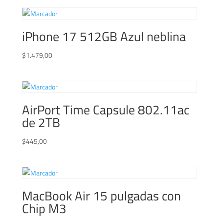
iPhone 17 512GB Azul neblina
$
1.479,00
AirPort Time Capsule 802.11ac
de 2TB
$
445,00
MacBook Air 15 pulgadas con
Chip M3