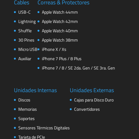
Cables
Correas & Protectores
USB-C
Apple Watch 44mm
Lightning
Apple Watch 42mm
Shuffle
Apple Watch 40mm
30 Pines
Apple Watch 38mm
Micro USB
iPhone X / Xs
Auxiliar
iPhone 7 Plus / 8 Plus
iPhone 7 / 8 / SE 2da. Gen / SE 3ra. Gen
Unidades Internas
Unidades Externas
Discos
Cajas para Disco Duro
Memorias
Convertidores
Soportes
Sensores Térmicos Digitales
Tarjeta de PCIe