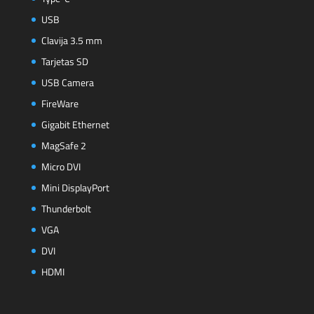
USB
Clavija 3.5 mm
Tarjetas SD
USB Camera
FireWare
Gigabit Ethernet
MagSafe 2
Micro DVI
Mini DisplayPort
Thunderbolt
VGA
DVI
HDMI