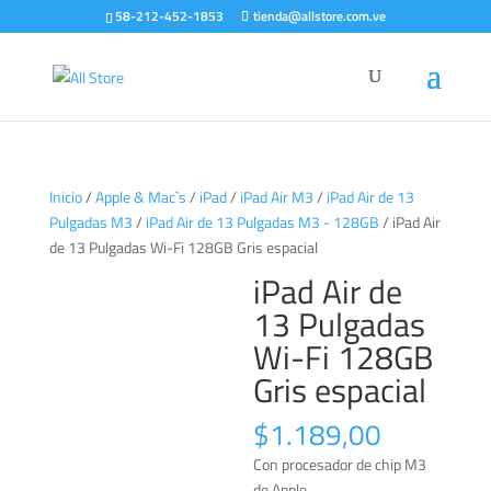
58-212-452-1853
tienda@allstore.com.ve
Inicio
/
Apple & Mac`s
/
iPad
/
iPad Air M3
/
iPad Air de 13
Pulgadas M3
/
iPad Air de 13 Pulgadas M3 - 128GB
/ iPad Air
de 13 Pulgadas Wi-Fi 128GB Gris espacial
iPad Air de
13 Pulgadas
Wi-Fi 128GB
Gris espacial
$
1.189,00
Con procesador de chip M3
de Apple.