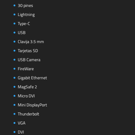
30 pines
Lightning
Type-C
USB
Clavija 3.5 mm
Tarjetas SD
USB Camera
FireWare
Gigabit Ethernet
MagSafe 2
Micro DVI
Mini DisplayPort
Thunderbolt
VGA
DVI