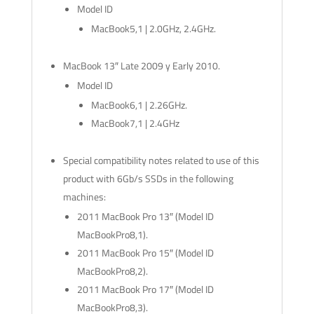
Model ID
MacBook5,1 | 2.0GHz, 2.4GHz.
MacBook 13″ Late 2009 y Early 2010.
Model ID
MacBook6,1 | 2.26GHz.
MacBook7,1 | 2.4GHz
Special compatibility notes related to use of this
product with 6Gb/s SSDs in the following
machines:
2011 MacBook Pro 13″ (Model ID
MacBookPro8,1).
2011 MacBook Pro 15″ (Model ID
MacBookPro8,2).
2011 MacBook Pro 17″ (Model ID
MacBookPro8,3).