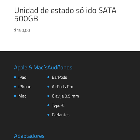
Unidad de estado sólido SATA
500GB
$
150,00
Apple & Mac´s
Audífonos
iPad
EarPods
iPhone
AirPods Pro
Mac
Clavija 3.5 mm
Type-C
Parlantes
Adaptadores