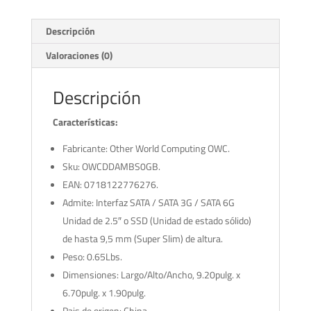
Descripción
Valoraciones (0)
Descripción
Características
:
Fabricante: Other World Computing OWC.
Sku: OWCDDAMBS0GB.
EAN: 0718122776276.
Admite: Interfaz SATA / SATA 3G / SATA 6G
Unidad de 2.5″ o SSD (Unidad de estado sólido)
de hasta 9,5 mm (Super Slim) de altura.
Peso: 0.65Lbs.
Dimensiones: Largo/Alto/Ancho, 9.20pulg. x
6.70pulg. x 1.90pulg.
Pais de origen: China.