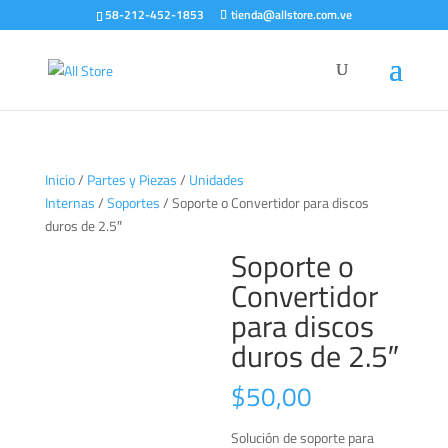
58-212-452-1853
tienda@allstore.com.ve
Inicio
/
Partes y Piezas
/
Unidades
Internas
/
Soportes
/ Soporte o Convertidor para discos
duros de 2.5″
Soporte o
Convertidor
para discos
duros de 2.5″
$
50,00
Solución de soporte para