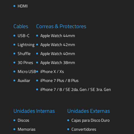
HDMI
Cables
Correas & Protectores
USB-C
Apple Watch 44mm
Lightning
Apple Watch 42mm
Shuffle
Apple Watch 40mm
30 Pines
Apple Watch 38mm
Micro USB
iPhone X / Xs
Auxiliar
iPhone 7 Plus / 8 Plus
iPhone 7 / 8 / SE 2da. Gen / SE 3ra. Gen
Unidades Internas
Unidades Externas
Discos
Cajas para Disco Duro
Memorias
Convertidores