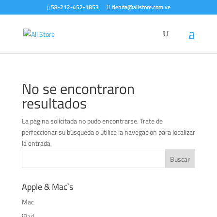
58-212-452-1853
tienda@allstore.com.ve
No se encontraron
resultados
La página solicitada no pudo encontrarse. Trate de
perfeccionar su búsqueda o utilice la navegación para localizar
la entrada.
Apple & Mac`s
Mac
iPad