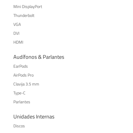
Mini DisplayPort
Thunderbolt
VGA
DVI
HDMI
Audífonos & Parlantes
EarPods
AirPods Pro
Clavija 3.5 mm
Type-C
Parlantes
Unidades Internas
Discos