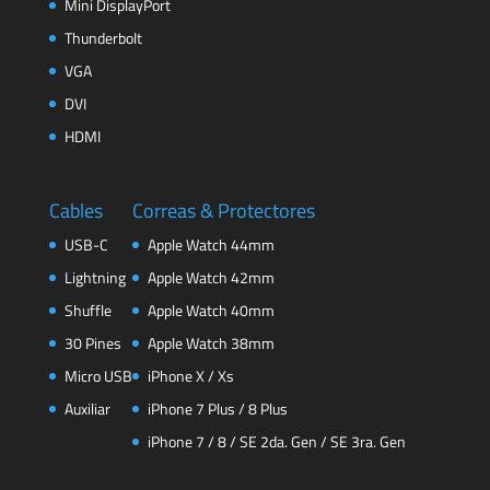
Mini DisplayPort
Thunderbolt
VGA
DVI
HDMI
Cables
Correas & Protectores
USB-C
Apple Watch 44mm
Lightning
Apple Watch 42mm
Shuffle
Apple Watch 40mm
30 Pines
Apple Watch 38mm
Micro USB
iPhone X / Xs
Auxiliar
iPhone 7 Plus / 8 Plus
iPhone 7 / 8 / SE 2da. Gen / SE 3ra. Gen