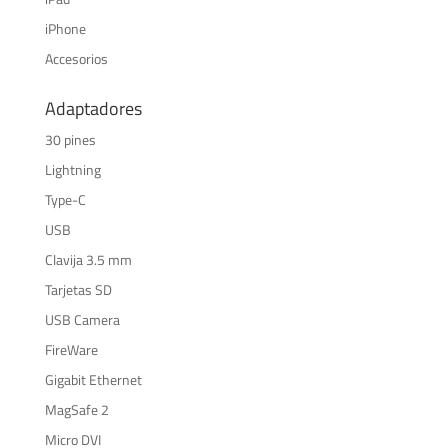
iPhone
Accesorios
Adaptadores
30 pines
Lightning
Type-C
USB
Clavija 3.5 mm
Tarjetas SD
USB Camera
FireWare
Gigabit Ethernet
MagSafe 2
Micro DVI