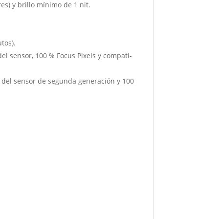
res) y brillo mínimo de 1 nit.
tos).
el sensor, 100 % Focus Pixels y compati­
o del sensor de segunda generación y 100