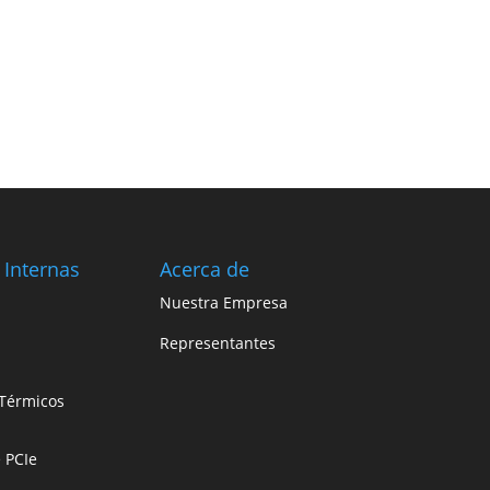
 Internas
Acerca de
Nuestra Empresa
Representantes
Térmicos
e PCIe