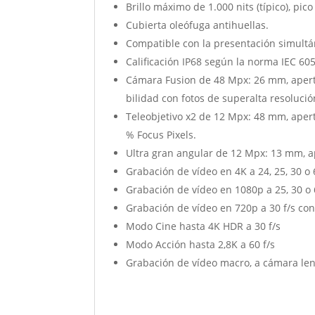
Brillo máximo de 1.000 nits (típico), pico
Cubierta oleófuga antihuellas.
Compatible con la presentación simultá
Calificación IP68 según la norma IEC 6
Cámara Fusion de 48 Mpx: 26 mm, apertur
bilidad con fotos de superalta resolució
Teleobjetivo x2 de 12 Mpx: 48 mm, aper
% Focus Pixels.
Ultra gran angular de 12 Mpx: 13 mm, ap
Grabación de vídeo en 4K a 24, 25, 30 o 
Grabación de vídeo en 1080p a 25, 30 o 
Grabación de vídeo en 720p a 30 f/s con
Modo Cine hasta 4K HDR a 30 f/s
Modo Acción hasta 2,8K a 60 f/s
Grabación de vídeo macro, a cámara len