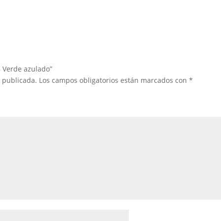
B Verde azulado”
á publicada.
Los campos obligatorios están marcados con
*