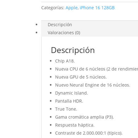
Categorías:
Apple
,
iPhone 16 128GB
Descripción
Valoraciones (0)
Descripción
Chip A18.
Nueva CPU de 6 núcleos (2 de rendi­mient
Nueva GPU de 5 núcleos.
Nuevo Neural Engine de 16 núcleos.
Dynamic Island.
Pantalla HDR.
True Tone.
Gama cromática amplia (P3).
Respuesta háptica.
Contraste de 2.000.000:1 (típico).