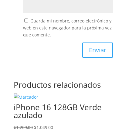
Guarda mi nombre, correo electrónico y
web en este navegador para la próxima vez
que comente.
Productos relacionados
iPhone 16 128GB Verde
azulado
El
El
$
1.209,00
$
1.049,00
precio
precio