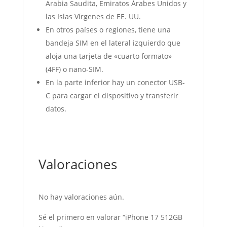
Arabia Saudita, Emiratos Árabes Unidos y
las Islas Vírgenes de EE. UU.
En otros países o regiones, tiene una
bandeja SIM en el lateral izquierdo que
aloja una tarjeta de «cuarto formato»
(4FF) o nano-SIM.
En la parte inferior hay un conector USB-
C para cargar el dispositivo y transferir
datos.
Valoraciones
No hay valoraciones aún.
Sé el primero en valorar “iPhone 17 512GB