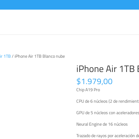
ir 1TB
/ iPhone Air 1TB Blanco nube
iPhone Air 1TB 
$
1.979,00
Chip A19 Pro
CPU de 6 núcleos (2 de rendi­miento
GPU de 5 núcleos con aceleradore
Neural Engine de 16 núcleos
Trazado de rayos por aceleración 