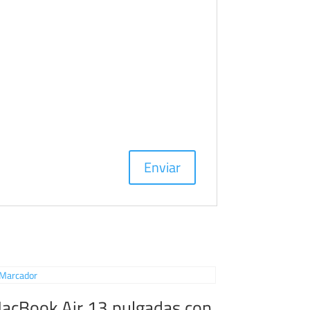
acBook Air 13 pulgadas con