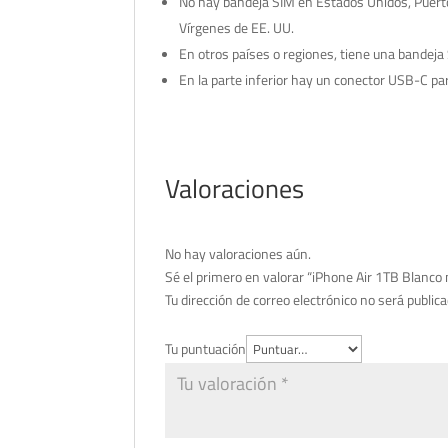
No hay bandeja SIM en Estados Unidos, Puerto
Vírgenes de EE. UU.
En otros países o regiones, tiene una bandeja 
En la parte inferior hay un conector USB-C para
Valoraciones
No hay valoraciones aún.
Sé el primero en valorar “iPhone Air 1TB Blanco
Tu dirección de correo electrónico no será publica
Tu puntuación