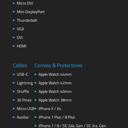
Micro DVI
Mini DisplayPort
Thunderbolt
VGA
DVI
HDMI
Cables
Correas & Protectores
USB-C
Apple Watch 44mm
Lightning
Apple Watch 42mm
Shuffle
Apple Watch 40mm
30 Pines
Apple Watch 38mm
Micro USB
iPhone X / Xs
Auxiliar
iPhone 7 Plus / 8 Plus
iPhone 7 / 8 / SE 2da. Gen / SE 3ra. Gen