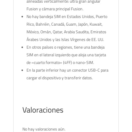
alineadas verticalmente: ultra gran angular
Fusion y cámara principal Fusion.
No hay bandeja SIM en Estados Unidos, Puerto
Rico, Bahréin, Canadá, Guam, Japón, Kuwait,
México, Omán, Qatar, Arabia Saudita, Emiratos
Árabes Unidos y las Islas Vírgenes de EE. UU.
En otros países o regiones, tiene una bandeja
SIM en el lateral izquierdo que aloja una tarjeta
de «cuarto formato» (4FF) o nano-SIM.
En la parte inferior hay un conector USB-C para
cargar el dispositivo y transferir datos.
Valoraciones
No hay valoraciones aún.