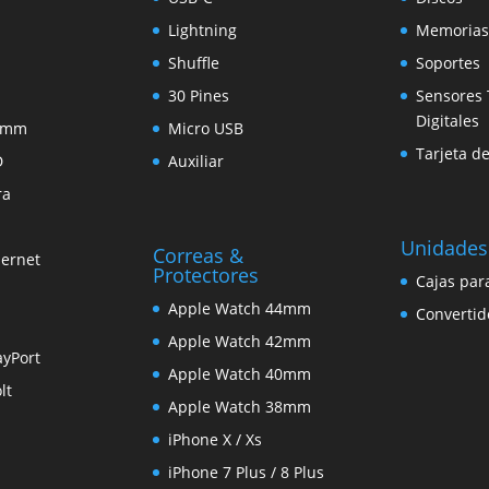
Lightning
Memorias
Shuffle
Soportes
30 Pines
Sensores 
Digitales
5 mm
Micro USB
Tarjeta d
D
Auxiliar
ra
Unidades
Correas &
hernet
Protectores
Cajas par
Apple Watch 44mm
Convertid
Apple Watch 42mm
ayPort
Apple Watch 40mm
lt
Apple Watch 38mm
iPhone X / Xs
iPhone 7 Plus / 8 Plus