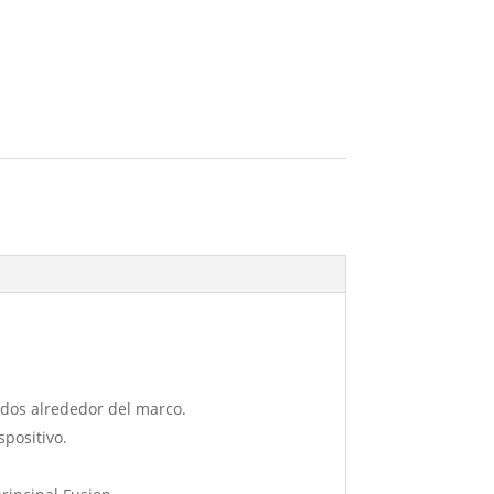
ados alrededor del marco.
spositivo.