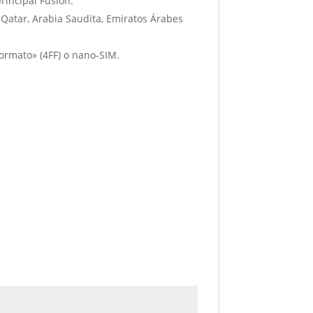
rincipal Fusion.
Qatar, Arabia Saudita, Emiratos Árabes
formato» (4FF) o nano-SIM.