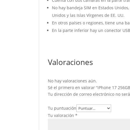
Cuenta con dos cámaras en la parte tras
No hay bandeja SIM en Estados Unidos, 
Unidos y las Islas Vírgenes de EE. UU.
En otros países o regiones, tiene una ba
En la parte inferior hay un conector USB-
Valoraciones
No hay valoraciones aún.
Sé el primero en valorar “iPhone 17 256GB
Tu dirección de correo electrónico no ser
Tu puntuación
Tu valoración
*