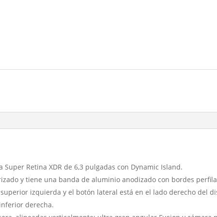
ta Super Retina XDR de 6,3 pulgadas con Dynamic Island.
urizado y tiene una banda de aluminio anodizado con bordes perfil
superior izquierda y el botón lateral está en el lado derecho del di
 inferior derecha.