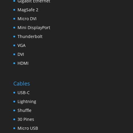
Gigabit Ethernet
MagSafe 2
Micro DVI
Mini DisplayPort
Thunderbolt
VGA
DVI
HDMI
Cables
USB-C
Lightning
Shuffle
30 Pines
Micro USB