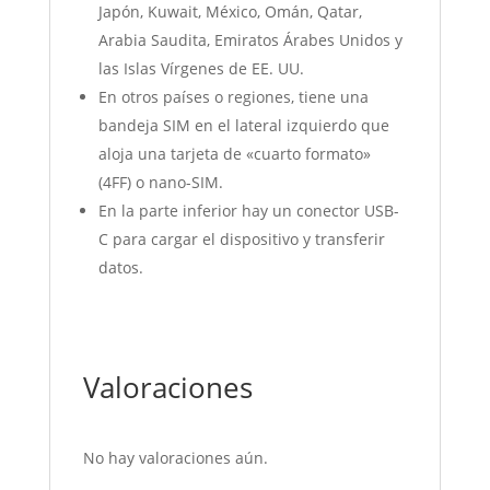
Japón, Kuwait, México, Omán, Qatar,
Arabia Saudita, Emiratos Árabes Unidos y
las Islas Vírgenes de EE. UU.
En otros países o regiones, tiene una
bandeja SIM en el lateral izquierdo que
aloja una tarjeta de «cuarto formato»
(4FF) o nano-SIM.
En la parte inferior hay un conector USB-
C para cargar el dispositivo y transferir
datos.
Valoraciones
No hay valoraciones aún.