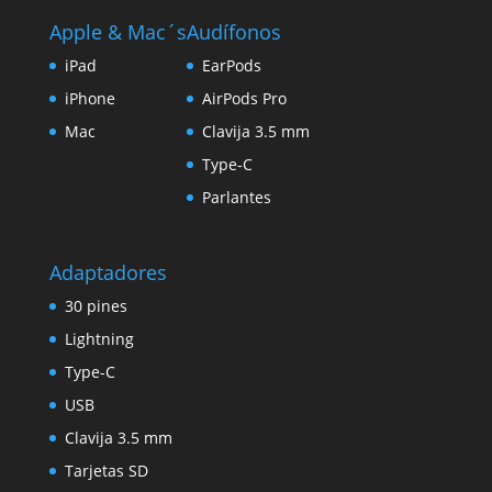
Apple & Mac´s
Audífonos
iPad
EarPods
iPhone
AirPods Pro
Mac
Clavija 3.5 mm
Type-C
Parlantes
Adaptadores
30 pines
Lightning
Type-C
USB
Clavija 3.5 mm
Tarjetas SD