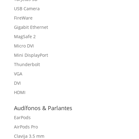
USB Camera
FireWare
Gigabit Ethernet
MagSafe 2
Micro DVI
Mini DisplayPort
Thunderbolt
VGA
DVI
HDMI
Audífonos & Parlantes
EarPods
AirPods Pro
Clavija 3.5 mm