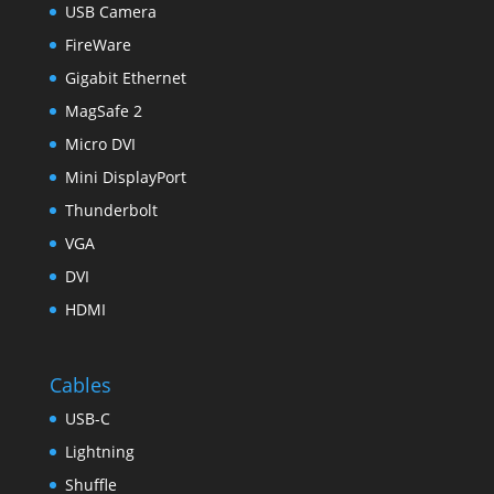
USB Camera
FireWare
Gigabit Ethernet
MagSafe 2
Micro DVI
Mini DisplayPort
Thunderbolt
VGA
DVI
HDMI
Cables
USB-C
Lightning
Shuffle