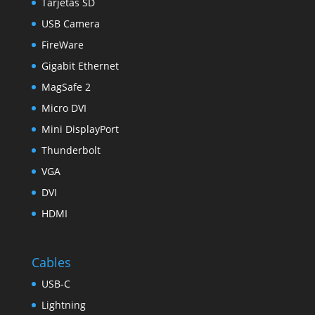
Tarjetas SD
USB Camera
FireWare
Gigabit Ethernet
MagSafe 2
Micro DVI
Mini DisplayPort
Thunderbolt
VGA
DVI
HDMI
Cables
USB-C
Lightning