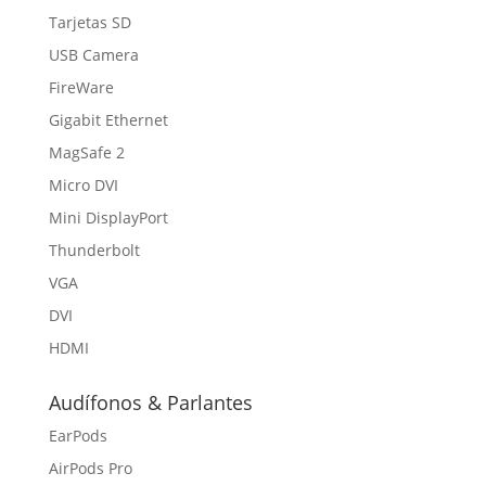
Tarjetas SD
USB Camera
FireWare
Gigabit Ethernet
MagSafe 2
Micro DVI
Mini DisplayPort
Thunderbolt
VGA
DVI
HDMI
Audífonos & Parlantes
EarPods
AirPods Pro