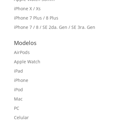
iPhone X / Xs
iPhone 7 Plus / 8 Plus
iPhone 7 / 8 / SE 2da. Gen / SE 3ra. Gen
Modelos
AirPods
Apple Watch
iPad
iPhone
iPod
Mac
PC
Celular