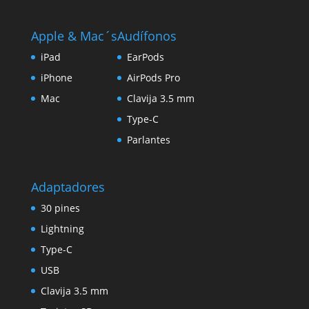
Apple & Mac´s
Audífonos
iPad
EarPods
iPhone
AirPods Pro
Mac
Clavija 3.5 mm
Type-C
Parlantes
Adaptadores
30 pines
Lightning
Type-C
USB
Clavija 3.5 mm