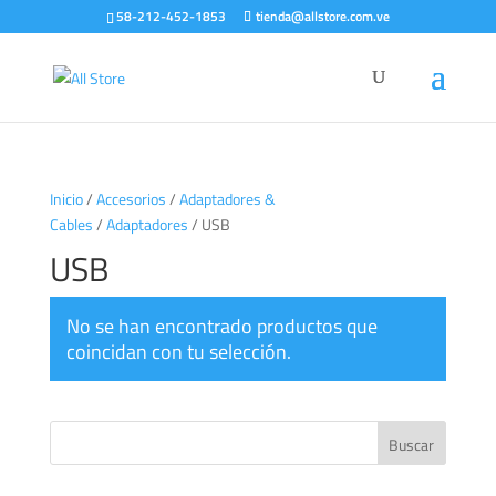
58-212-452-1853
tienda@allstore.com.ve
Inicio
/
Accesorios
/
Adaptadores &
Cables
/
Adaptadores
/ USB
USB
No se han encontrado productos que
coincidan con tu selección.