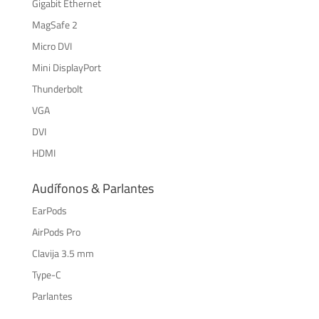
Gigabit Ethernet
MagSafe 2
Micro DVI
Mini DisplayPort
Thunderbolt
VGA
DVI
HDMI
Audífonos & Parlantes
EarPods
AirPods Pro
Clavija 3.5 mm
Type-C
Parlantes