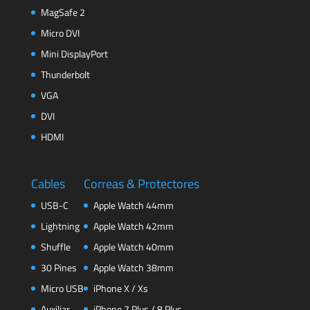
MagSafe 2
Micro DVI
Mini DisplayPort
Thunderbolt
VGA
DVI
HDMI
Cables
Correas & Protectores
USB-C
Apple Watch 44mm
Lightning
Apple Watch 42mm
Shuffle
Apple Watch 40mm
30 Pines
Apple Watch 38mm
Micro USB
iPhone X / Xs
Auxiliar
iPhone 7 Plus / 8 Plus