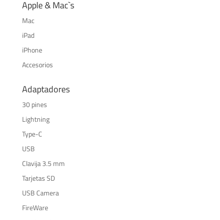
Apple & Mac`s
Mac
iPad
iPhone
Accesorios
Adaptadores
30 pines
Lightning
Type-C
USB
Clavija 3.5 mm
Tarjetas SD
USB Camera
FireWare