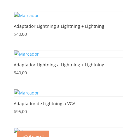
precio
precio
original
actual
era:
es:
$65,00.
$40,00.
Adaptador Lightning a Lightning + Lightning
$
40,00
Adaptador Lightning a Lightning + Lightning
$
40,00
Adaptador de Lightning a VGA
$
95,00