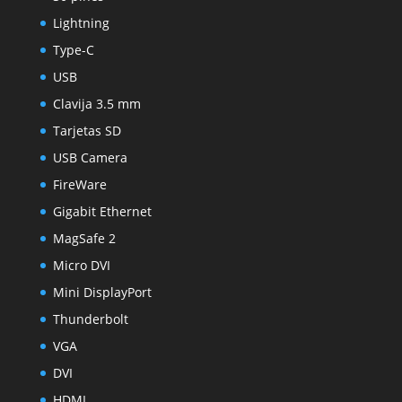
Lightning
Type-C
USB
Clavija 3.5 mm
Tarjetas SD
USB Camera
FireWare
Gigabit Ethernet
MagSafe 2
Micro DVI
Mini DisplayPort
Thunderbolt
VGA
DVI
HDMI