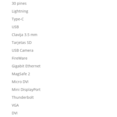
30 pines
Lightning
Type-C
USB
Clavija 3.5 mm
Tarjetas SD
USB Camera
FireWare
Gigabit Ethernet
MagSafe 2
Micro DVI
Mini DisplayPort
Thunderbolt
VGA
DVI