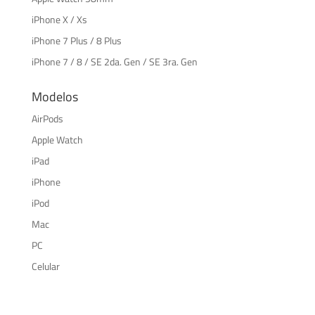
iPhone X / Xs
iPhone 7 Plus / 8 Plus
iPhone 7 / 8 / SE 2da. Gen / SE 3ra. Gen
Modelos
AirPods
Apple Watch
iPad
iPhone
iPod
Mac
PC
Celular