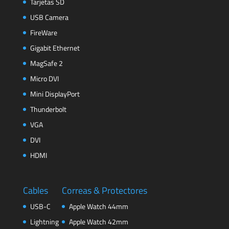
Tarjetas SD
USB Camera
FireWare
Gigabit Ethernet
MagSafe 2
Micro DVI
Mini DisplayPort
Thunderbolt
VGA
DVI
HDMI
Cables
Correas & Protectores
USB-C
Apple Watch 44mm
Lightning
Apple Watch 42mm