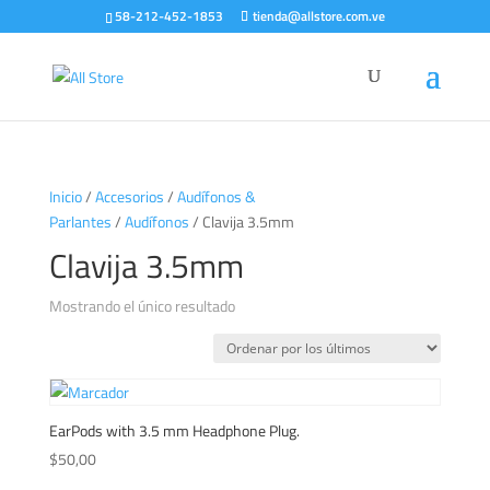
58-212-452-1853
tienda@allstore.com.ve
Inicio
/
Accesorios
/
Audífonos &
Parlantes
/
Audífonos
/ Clavija 3.5mm
Clavija 3.5mm
Mostrando el único resultado
EarPods with 3.5 mm Headphone Plug.
$
50,00