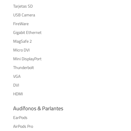
Tarjetas SD
USB Camera
FireWare
Gigabit Ethernet
MagSafe 2
Micro DVI
Mini DisplayPort
Thunderbolt
VGA
DVI
HDMI
Audífonos & Parlantes
EarPods
AirPods Pro