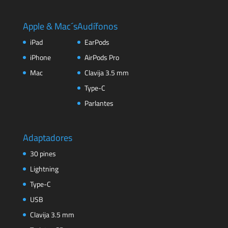
Apple & Mac´s
Audífonos
iPad
EarPods
iPhone
AirPods Pro
Mac
Clavija 3.5 mm
Type-C
Parlantes
Adaptadores
30 pines
Lightning
Type-C
USB
Clavija 3.5 mm