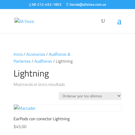
58-212-452-1853
tienda@allstore.com.ve
Inicio
/
Accesorios
/
Audífonos &
Parlantes
/
Audífonos
/ Lightning
Lightning
Mostrando el único resultado
EarPods con conector Lightning
$
45,00