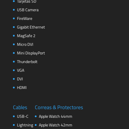
Tarjetas SD
USB Camera
FireWare
Gigabit Ethernet
MagSafe 2
Micro DVI
Mini DisplayPort
Thunderbolt
VGA
DVI
HDMI
Cables
Correas & Protectores
USB-C
Apple Watch 44mm
Lightning
Apple Watch 42mm