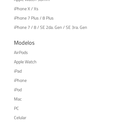
iPhone X / Xs
iPhone 7 Plus / 8 Plus
iPhone 7 / 8 / SE 2da. Gen / SE 3ra. Gen
Modelos
AirPods
Apple Watch
iPad
iPhone
iPod
Mac
PC
Celular