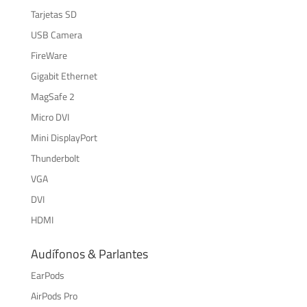
Tarjetas SD
USB Camera
FireWare
Gigabit Ethernet
MagSafe 2
Micro DVI
Mini DisplayPort
Thunderbolt
VGA
DVI
HDMI
Audífonos & Parlantes
EarPods
AirPods Pro