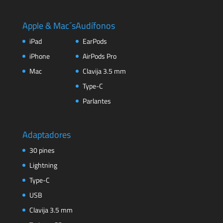
Apple & Mac´s
Audífonos
iPad
EarPods
iPhone
AirPods Pro
Mac
Clavija 3.5 mm
Type-C
Parlantes
Adaptadores
30 pines
Lightning
Type-C
USB
Clavija 3.5 mm