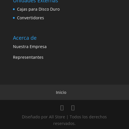
Unidades Externas
Cajas para Disco Duro
Convertidores
Acerca de
Nuestra Empresa
Representantes
Inicio
Diseñado por All Store | Todos los derechos
reservados.