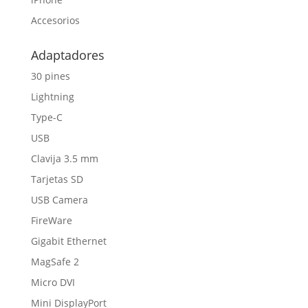
Accesorios
Adaptadores
30 pines
Lightning
Type-C
USB
Clavija 3.5 mm
Tarjetas SD
USB Camera
FireWare
Gigabit Ethernet
MagSafe 2
Micro DVI
Mini DisplayPort