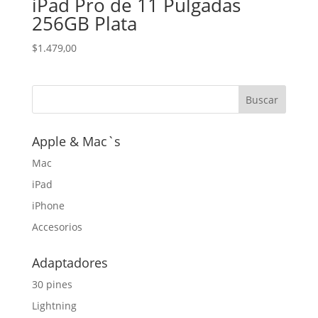
iPad Pro de 11 Pulgadas
256GB Plata
$
1.479,00
Apple & Mac`s
Mac
iPad
iPhone
Accesorios
Adaptadores
30 pines
Lightning