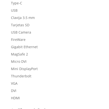
Type-C
USB
Clavija 3.5 mm
Tarjetas SD
USB Camera
FireWare
Gigabit Ethernet
MagSafe 2
Micro DVI
Mini DisplayPort
Thunderbolt
VGA
DVI
HDMI