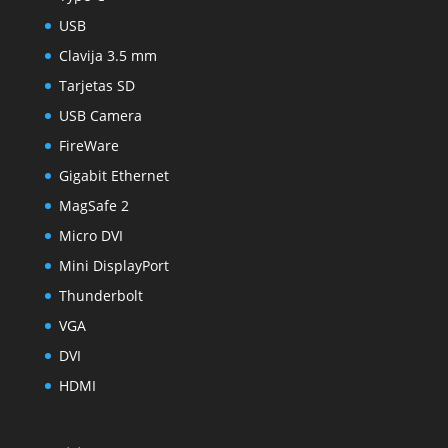
USB
Clavija 3.5 mm
Tarjetas SD
USB Camera
FireWare
Gigabit Ethernet
MagSafe 2
Micro DVI
Mini DisplayPort
Thunderbolt
VGA
DVI
HDMI