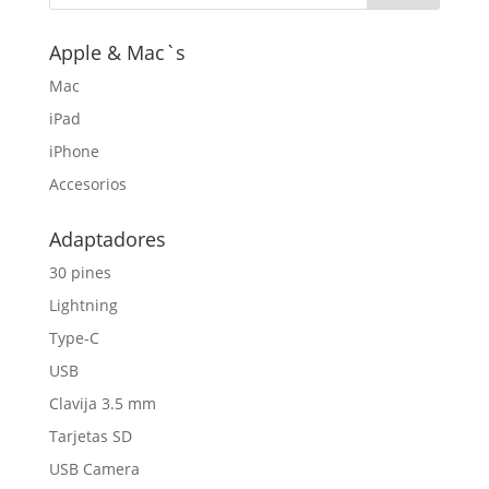
Apple & Mac`s
Mac
iPad
iPhone
Accesorios
Adaptadores
30 pines
Lightning
Type-C
USB
Clavija 3.5 mm
Tarjetas SD
USB Camera