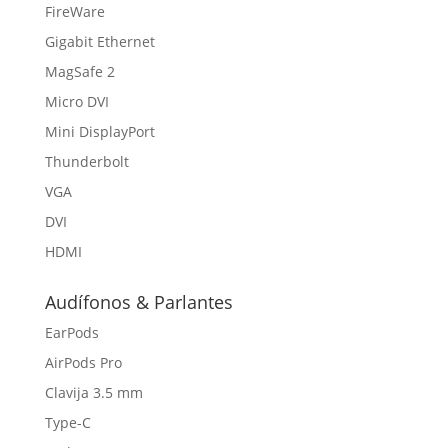
FireWare
Gigabit Ethernet
MagSafe 2
Micro DVI
Mini DisplayPort
Thunderbolt
VGA
DVI
HDMI
Audífonos & Parlantes
EarPods
AirPods Pro
Clavija 3.5 mm
Type-C