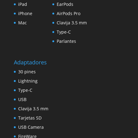
iPad
EarPods
iPhone
AirPods Pro
Mac
Clavija 3.5 mm
Type-C
Parlantes
Adaptadores
30 pines
Lightning
Type-C
USB
Clavija 3.5 mm
Tarjetas SD
USB Camera
FireWare