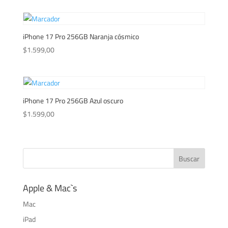
iPhone 17 Pro 256GB Naranja cósmico
$
1.599,00
iPhone 17 Pro 256GB Azul oscuro
$
1.599,00
Apple & Mac`s
Mac
iPad