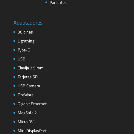
Parlantes
Adaptadores
30 pines
Lightning
Type-C
USB
Clavija 3.5 mm
Tarjetas SD
USB Camera
FireWare
Gigabit Ethernet
MagSafe 2
Micro DVI
Mini DisplayPort