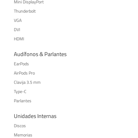
Mini DisplayPort
Thunderbolt
VGA
DVI
HDMI
Audífonos & Parlantes
EarPods
AirPods Pro
Clavija 3.5 mm
Type-C
Parlantes
Unidades Internas
Discos
Memorias