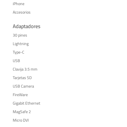
iPhone
Accesorios
Adaptadores
30 pines
Lightning
Type-C
USB
Clavija 3.5 mm
Tarjetas SD
USB Camera
FireWare
Gigabit Ethernet
MagSafe 2
Micro DVI