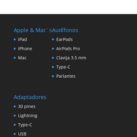
Apple & Mac´s
Audífonos
iPad
EarPods
iPhone
AirPods Pro
Mac
Clavija 3.5 mm
Type-C
Parlantes
Adaptadores
30 pines
Lightning
Type-C
USB