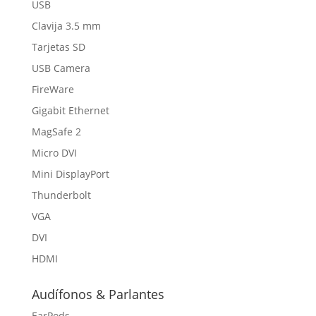
USB
Clavija 3.5 mm
Tarjetas SD
USB Camera
FireWare
Gigabit Ethernet
MagSafe 2
Micro DVI
Mini DisplayPort
Thunderbolt
VGA
DVI
HDMI
Audífonos & Parlantes
EarPods