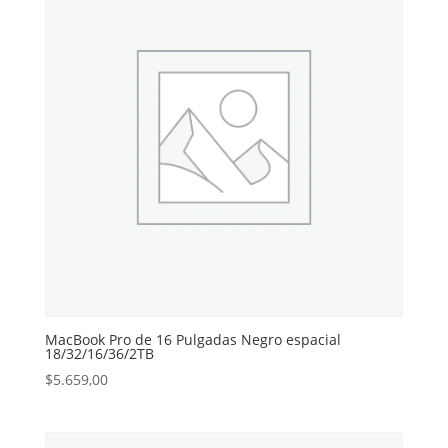
MacBook Pro de 16 Pulgadas Negro espacial
18/32/16/36/2TB
$
5.659,00