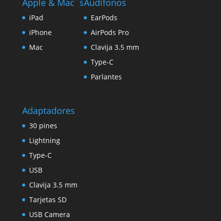
Apple & Mac´s
Audífonos
iPad
EarPods
iPhone
AirPods Pro
Mac
Clavija 3.5 mm
Type-C
Parlantes
Adaptadores
30 pines
Lightning
Type-C
USB
Clavija 3.5 mm
Tarjetas SD
USB Camera