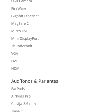
USB Camera
FireWare
Gigabit Ethernet
MagSafe 2
Micro DVI
Mini DisplayPort
Thunderbolt
VGA
DVI
HDMI
Audífonos & Parlantes
EarPods
AirPods Pro
Clavija 3.5 mm
Type-C