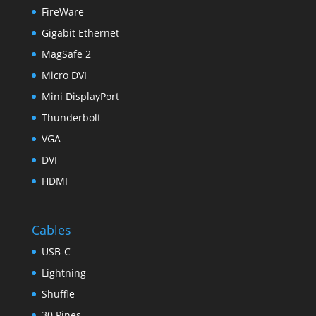
FireWare
Gigabit Ethernet
MagSafe 2
Micro DVI
Mini DisplayPort
Thunderbolt
VGA
DVI
HDMI
Cables
USB-C
Lightning
Shuffle
30 Pines