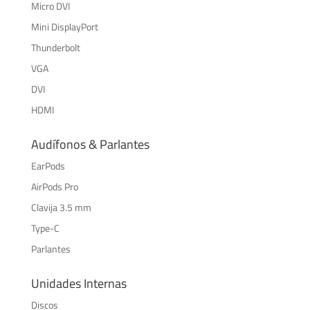
Micro DVI
Mini DisplayPort
Thunderbolt
VGA
DVI
HDMI
Audífonos & Parlantes
EarPods
AirPods Pro
Clavija 3.5 mm
Type-C
Parlantes
Unidades Internas
Discos