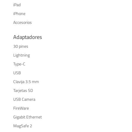
iPad
iPhone
Accesorios
Adaptadores
30 pines
Lightning
Type-C
USB
Clavija 3.5 mm
Tarjetas SD
USB Camera
FireWare
Gigabit Ethernet
MagSafe 2