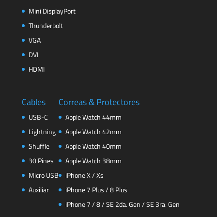
Mini DisplayPort
Thunderbolt
VGA
DVI
HDMI
Cables
Correas & Protectores
USB-C
Apple Watch 44mm
Lightning
Apple Watch 42mm
Shuffle
Apple Watch 40mm
30 Pines
Apple Watch 38mm
Micro USB
iPhone X / Xs
Auxiliar
iPhone 7 Plus / 8 Plus
iPhone 7 / 8 / SE 2da. Gen / SE 3ra. Gen