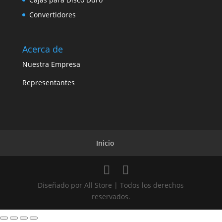
Convertidores
Acerca de
Nuestra Empresa
Representantes
Inicio
Diseñado por All Store | Todos los derechos
reservados.