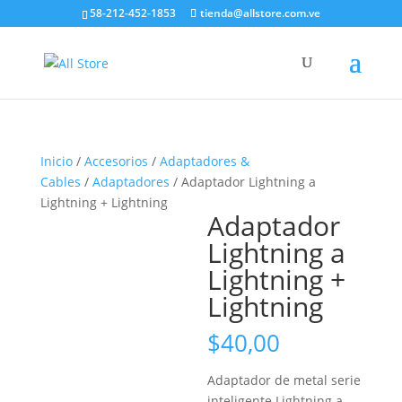
58-212-452-1853
tienda@allstore.com.ve
Inicio
/
Accesorios
/
Adaptadores &
Cables
/
Adaptadores
/ Adaptador Lightning a
Lightning + Lightning
Adaptador
Lightning a
Lightning +
Lightning
$
40,00
Adaptador de metal serie
inteligente Lightning a