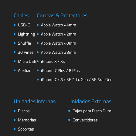
Cables
Correas & Protectores
USB-C
Apple Watch 44mm
Lightning
Apple Watch 42mm
Shuffle
Apple Watch 40mm
30 Pines
Apple Watch 38mm
Micro USB
iPhone X / Xs
Auxiliar
iPhone 7 Plus / 8 Plus
iPhone 7 / 8 / SE 2da. Gen / SE 3ra. Gen
Unidades Internas
Unidades Externas
Discos
Cajas para Disco Duro
Memorias
Convertidores
Soportes