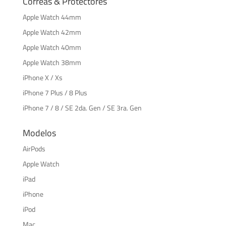
Correas & Protectores
Apple Watch 44mm
Apple Watch 42mm
Apple Watch 40mm
Apple Watch 38mm
iPhone X / Xs
iPhone 7 Plus / 8 Plus
iPhone 7 / 8 / SE 2da. Gen / SE 3ra. Gen
Modelos
AirPods
Apple Watch
iPad
iPhone
iPod
Mac