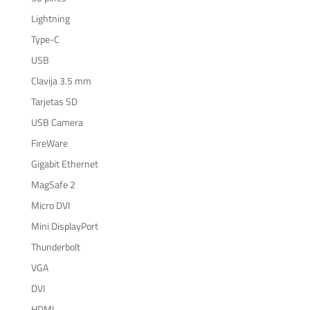
Lightning
Type-C
USB
Clavija 3.5 mm
Tarjetas SD
USB Camera
FireWare
Gigabit Ethernet
MagSafe 2
Micro DVI
Mini DisplayPort
Thunderbolt
VGA
DVI
HDMI