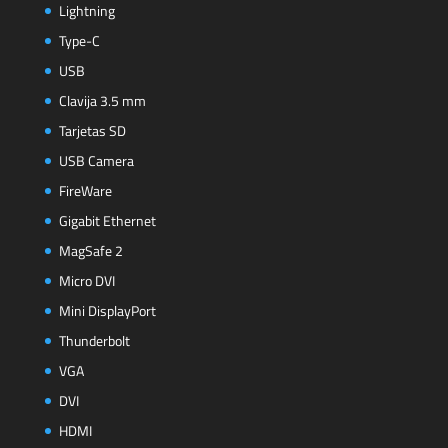
Lightning
Type-C
USB
Clavija 3.5 mm
Tarjetas SD
USB Camera
FireWare
Gigabit Ethernet
MagSafe 2
Micro DVI
Mini DisplayPort
Thunderbolt
VGA
DVI
HDMI