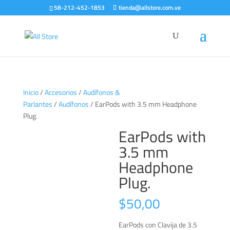
58-212-452-1853
tienda@allstore.com.ve
Inicio
/
Accesorios
/
Audífonos &
Parlantes
/
Audífonos
/ EarPods with 3.5 mm Headphone
Plug.
EarPods with
3.5 mm
Headphone
Plug.
$
50,00
EarPods con Clavija de 3.5