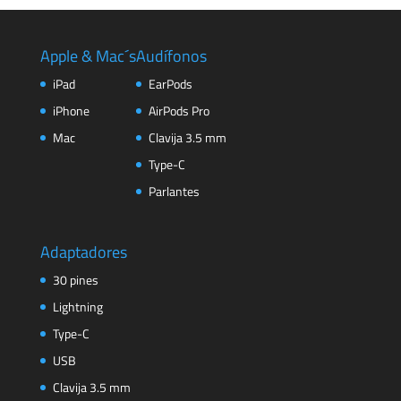
Apple & Mac´s
Audífonos
iPad
EarPods
iPhone
AirPods Pro
Mac
Clavija 3.5 mm
Type-C
Parlantes
Adaptadores
30 pines
Lightning
Type-C
USB
Clavija 3.5 mm