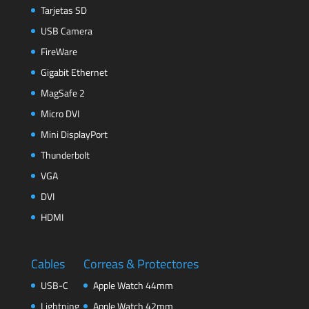
Tarjetas SD
USB Camera
FireWare
Gigabit Ethernet
MagSafe 2
Micro DVI
Mini DisplayPort
Thunderbolt
VGA
DVI
HDMI
Cables
Correas & Protectores
USB-C
Apple Watch 44mm
Lightning
Apple Watch 42mm