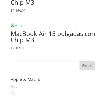
Chip M3
$
2.169,00
MacBook Air 15 pulgadas con
Chip M3
$
2.169,00
Apple & Mac`s
Mac
iPad
iPhone