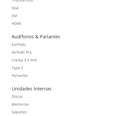
Thunderbolt
VGA
DVI
HDMI
Audífonos & Parlantes
EarPods
AirPods Pro
Clavija 3.5 mm
Type-C
Parlantes
Unidades Internas
Discos
Memorias
Soportes