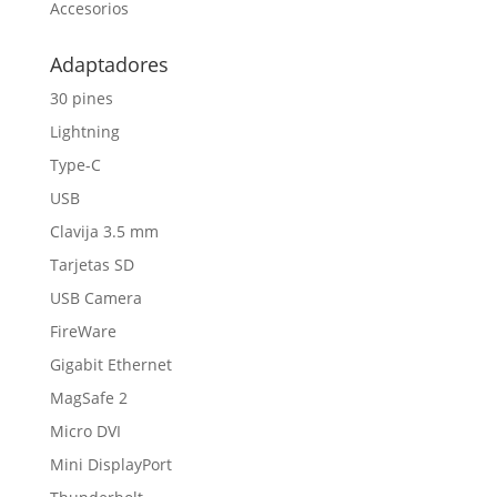
Accesorios
Adaptadores
30 pines
Lightning
Type-C
USB
Clavija 3.5 mm
Tarjetas SD
USB Camera
FireWare
Gigabit Ethernet
MagSafe 2
Micro DVI
Mini DisplayPort