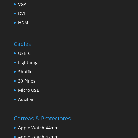
VGA
DVI
HDMI
Cables
USB-C
Lightning
Shuffle
30 Pines
Micro USB
Auxiliar
Correas & Protectores
Apple Watch 44mm
Apple Watch 42mm