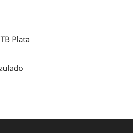
2TB Plata
zulado