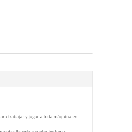
ara trabajar y jugar a toda máquina en
puedes llevarla a cualquier lugar.