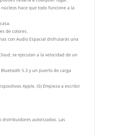
úcleos hace que todo funcione a la
 casa.
es de colores.
nas con Audio Espacial disfrutarás una
oud, se ejecutan a la velocidad de un
 Bluetooth 5.3 y un puerto de carga
positivos Apple. (5) Empieza a escribir
o distribuidores autorizados. Las