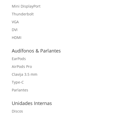
Mini DisplayPort
Thunderbolt
VGA
DVI
HDMI
Audífonos & Parlantes
EarPods
AirPods Pro
Clavija 3.5 mm
Type-C
Parlantes
Unidades Internas
Discos