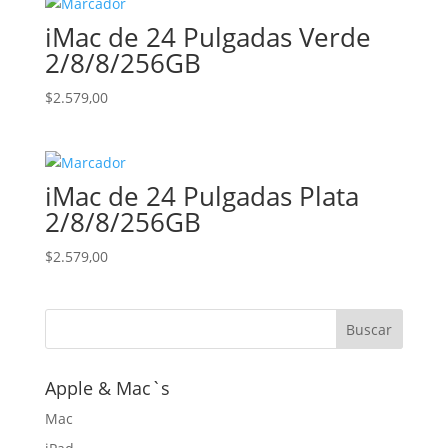
iMac de 24 Pulgadas Verde
2/8/8/256GB
$
2.579,00
iMac de 24 Pulgadas Plata
2/8/8/256GB
$
2.579,00
Apple & Mac`s
Mac