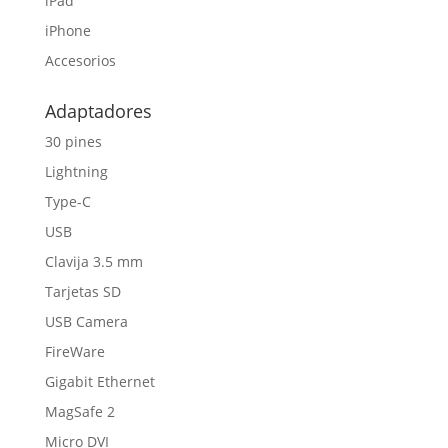
iPad
iPhone
Accesorios
Adaptadores
30 pines
Lightning
Type-C
USB
Clavija 3.5 mm
Tarjetas SD
USB Camera
FireWare
Gigabit Ethernet
MagSafe 2
Micro DVI