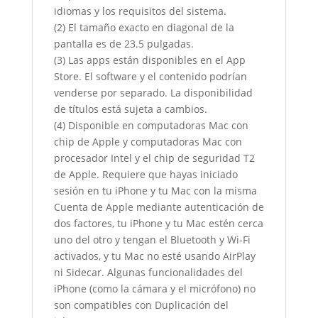
idiomas y los requisitos del sistema.
(2)
El tamaño exacto en diagonal de la
pantalla es de 23.5 pulgadas.
(3)
Las apps están disponibles en el App
Store. El software y el contenido podrían
venderse por separado. La disponibilidad
de títulos está sujeta a cambios.
(4)
Disponible en computadoras Mac con
chip de Apple y computadoras Mac con
procesador Intel y el chip de seguridad T2
de Apple. Requiere que hayas iniciado
sesión en tu iPhone y tu Mac con la misma
Cuenta de Apple mediante autenticación de
dos factores, tu iPhone y tu Mac estén cerca
uno del otro y tengan el Bluetooth y Wi-Fi
activados, y tu Mac no esté usando AirPlay
ni Sidecar. Algunas funcionalidades del
iPhone (como la cámara y el micrófono) no
son compatibles con Duplicación del