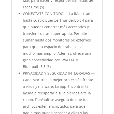
Mac para hacer y responder llamadas de
FaceTime.(5)
CONÉCTATE CON TODO — La iMac trae
hasta cuatro puertos Thunderbolt 4 para
que puedas conectar más accesorios y
transferir datos superrápido. Permite
sumar hasta dos monitores 6K externos
para que tu espacio de trabajo sea
mucho más amplio. Además, ofrece una
gran conectividad con Wi-Fi 6E y
Bluetooth 5.3.(6)
PRIVACIDAD Y SEGURIDAD INTEGRADAS —
Cada Mac trae la mejor protección frente
a virus y malware. La app Encontrar te
ayuda a recuperarla si la pierdes o te la
roban, FileVault se asegura de que tus
archivos estén encriptados para que
nadie más pueda acceder a ellos y las