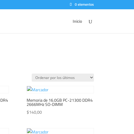
0 elementos
Inicio
DDR4
Memoria de 16.0GB PC-21300 DDR4
2666MHz SO-DIMM
$
140,00