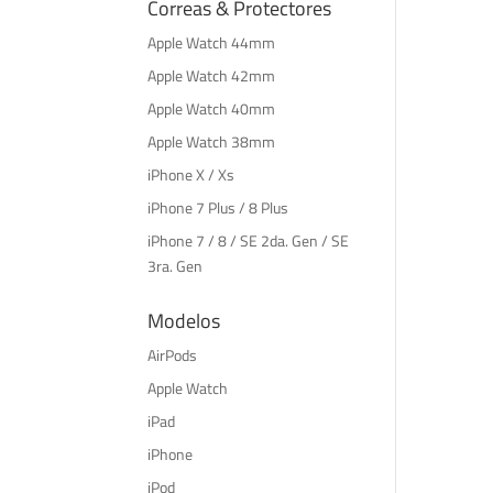
Correas & Protectores
Apple Watch 44mm
Apple Watch 42mm
Apple Watch 40mm
Apple Watch 38mm
iPhone X / Xs
iPhone 7 Plus / 8 Plus
iPhone 7 / 8 / SE 2da. Gen / SE
3ra. Gen
Modelos
AirPods
Apple Watch
iPad
iPhone
iPod