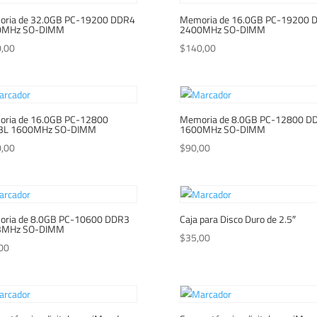
ria de 32.0GB PC-19200 DDR4
Memoria de 16.0GB PC-19200 
0MHz SO-DIMM
2400MHz SO-DIMM
,00
$
140,00
ria de 16.0GB PC-12800
Memoria de 8.0GB PC-12800 D
3L 1600MHz SO-DIMM
1600MHz SO-DIMM
,00
$
90,00
ria de 8.0GB PC-10600 DDR3
Caja para Disco Duro de 2.5″
3MHz SO-DIMM
$
35,00
00