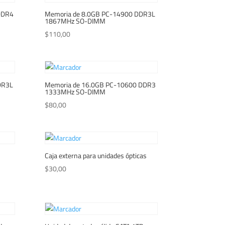
DDR4
Memoria de 8.0GB PC-14900 DDR3L
1867MHz SO-DIMM
$
110,00
DR3L
Memoria de 16.0GB PC-10600 DDR3
1333MHz SO-DIMM
$
80,00
Caja externa para unidades ópticas
$
30,00