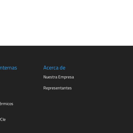
Internas
Acerca de
Nuestra Empresa
Representantes
érmicos
PCIe