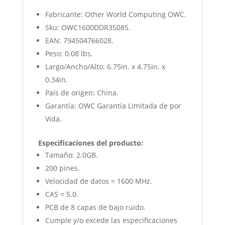
Fabricante: Other World Computing OWC.
Sku: OWC1600DDR3S08S.
EAN: 794504766028.
Peso: 0.08 lbs.
Largo/Ancho/Alto: 6.75in. x 4.75in. x
0.34in.
País de origen: China.
Garantía: OWC Garantía Limitada de por
Vida.
Especificaciones del producto:
Tamaño: 2.0GB.
200 pines.
Velocidad de datos = 1600 MHz.
CAS = 5.0.
PCB de 8 capas de bajo ruido.
Cumple y/o excede las especificaciones