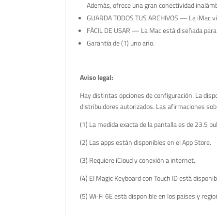
Además, ofrece una gran conectividad inalámb
GUARDA TODOS TUS ARCHIVOS — La iMac viene c
FÁCIL DE USAR — La Mac está diseñada para s
Garantía de (1) uno año.
Aviso legal:
Hay distintas opciones de configuración. La dispo
distribuidores autorizados. Las afirmaciones sobr
(1) La medida exacta de la pantalla es de 23.5 pu
(2) Las apps están disponibles en el App Store.
(3) Requiere iCloud y conexión a internet.
(4) El Magic Keyboard con Touch ID está disponib
(5) Wi‐Fi 6E está disponible en los países y reg