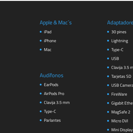
Apple & Mac´s
Adaptador
iPad
30 pines
iPhone
Lightning
Mac
Type-C
USB
Clavija 3.5
Audífonos
Tarjetas SD
EarPods
USB Camer
AirPods Pro
FireWare
Clavija 3.5 mm
Gigabit Ethe
Type-C
MagSafe 2
Parlantes
Micro DVI
Mini Display