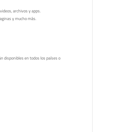
ideos, archivos y apps.
imaginas y mucho más.
́n disponibles en todos los países o