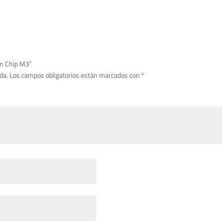
on Chip M3”
da.
Los campos obligatorios están marcados con
*