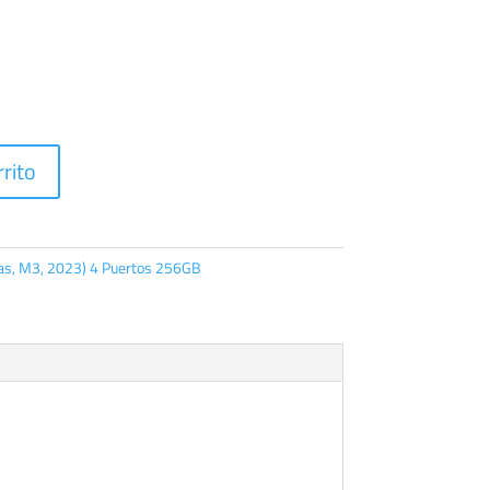
rrito
as, M3, 2023) 4 Puertos 256GB