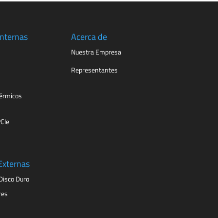
Internas
Acerca de
Nuestra Empresa
Representantes
érmicos
PCIe
Externas
Disco Duro
res