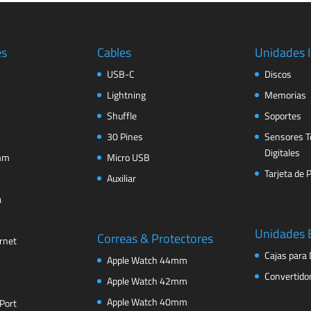
es
Cables
Unidades 
USB-C
Discos
Lightning
Memorias
Shuffle
Soportes
30 Pines
Sensores T
Digitales
 mm
Micro USB
Tarjeta de 
Auxiliar
a
Unidades 
Correas & Protectores
rnet
Cajas para 
Apple Watch 44mm
Convertido
Apple Watch 42mm
Apple Watch 40mm
Port