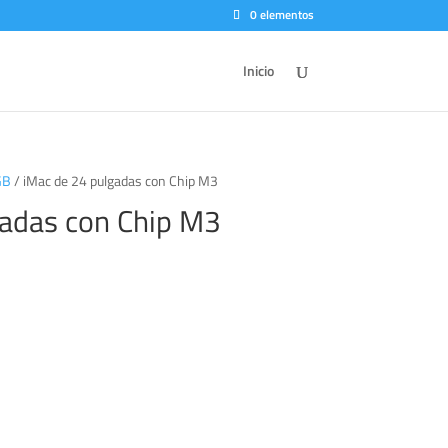
0 elementos
Inicio
GB
/ iMac de 24 pulgadas con Chip M3
gadas con Chip M3