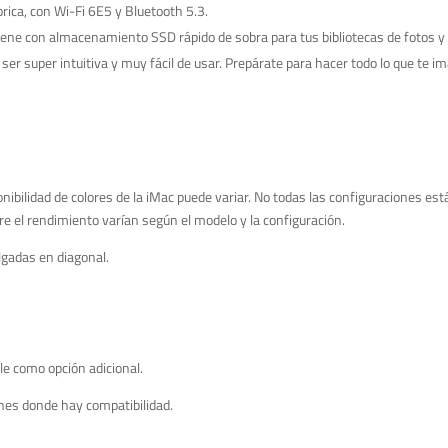
rica, con Wi-Fi 6E5 y Bluetooth 5.3.
on almacenamiento SSD rápido de sobra para tus bibliotecas de fotos y v
er super intuitiva y muy fácil de usar. Prepárate para hacer todo lo que te 
nibilidad de colores de la iMac puede variar. No todas las configuraciones esta
e el rendimiento varían según el modelo y la configuración.
lgadas en diagonal.
le como opción adicional.
iones donde hay compatibilidad.