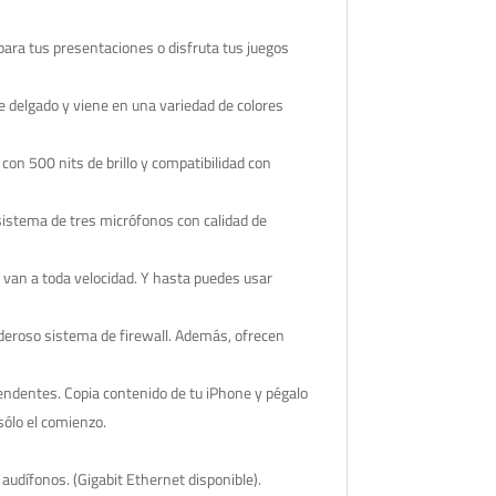
a tus presentaciones o disfruta tus juegos
 delgado y viene en una variedad de colores
on 500 nits de brillo y compatibilidad con
tema de tres micrófonos con calidad de
an a toda velocidad. Y hasta puedes usar
eroso sistema de firewall. Además, ofrecen
entes. Copia contenido de tu iPhone y pégalo
ólo el comienzo.
ífonos. (Gigabit Ethernet disponible).