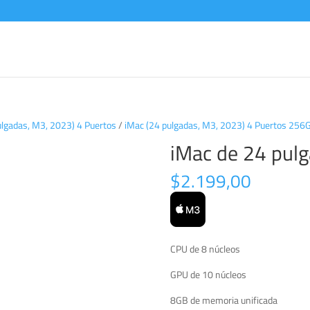
ulgadas, M3, 2023) 4 Puertos
/
iMac (24 pulgadas, M3, 2023) 4 Puertos 256
iMac de 24 pul
$
2.199,00
CPU de 8 núcleos
GPU de 10 núcleos
8GB de memoria unificada