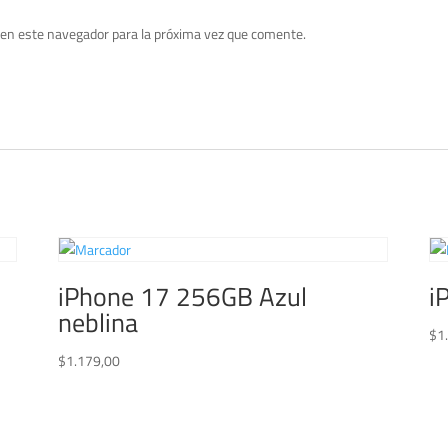
 en este navegador para la próxima vez que comente.
iPhone 17 256GB Azul
i
neblina
$
1
$
1.179,00