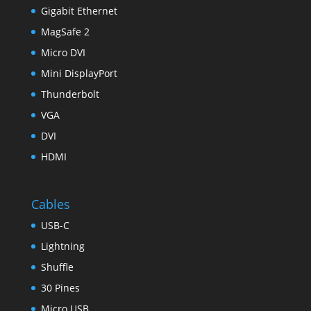
Gigabit Ethernet
MagSafe 2
Micro DVI
Mini DisplayPort
Thunderbolt
VGA
DVI
HDMI
Cables
USB-C
Lightning
Shuffle
30 Pines
Micro USB