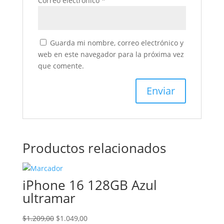
Correo electrónico
*
Guarda mi nombre, correo electrónico y
web en este navegador para la próxima vez
que comente.
Productos relacionados
iPhone 16 128GB Azul
ultramar
El
El
$
1.209,00
$
1.049,00