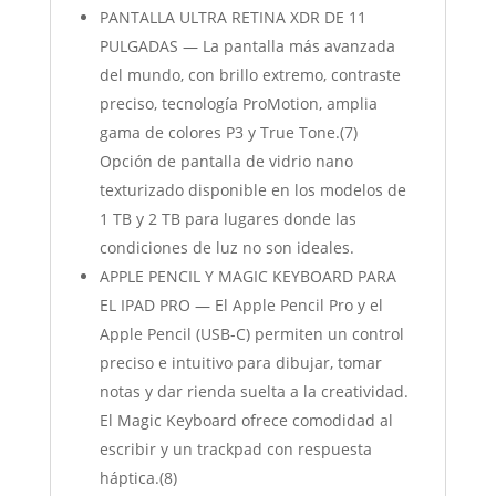
PANTALLA ULTRA RETINA XDR DE 11
PULGADAS — La pantalla más avanzada
del mundo, con brillo extremo, contraste
preciso, tecnología ProMotion, amplia
gama de colores P3 y True Tone.(7)
Opción de pantalla de vidrio nano
texturizado disponible en los modelos de
1 TB y 2 TB para lugares donde las
condiciones de luz no son ideales.
APPLE PENCIL Y MAGIC KEYBOARD PARA
EL IPAD PRO — El Apple Pencil Pro y el
Apple Pencil (USB-C) permiten un control
preciso e intuitivo para dibujar, tomar
notas y dar rienda suelta a la creatividad.
El Magic Keyboard ofrece comodidad al
escribir y un trackpad con respuesta
háptica.(8)