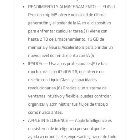
RENDIMIENTO Y ALMACENAMIENTO — El iPad
Pro con chip M5 ofrece velocidad de última
generación y el poder de la IA en el dispositivo
para enfrentar cualquier tarea.(1) Viene con
hasta 2 TB de almacenamiento, 16 GB de
memoria y Neural Accelerators para brindar un
nuevo nivel de rendimiento con IA.(4)
IPADOS — Usa apps profesionales(5) y haz
mucho más con iPadOS 26, que ofrece un
diseño con Liquid Glass y capacidades
revolucionarias.(6) Gracias a un sistema de
ventanas intuitivo y flexible, puedes controlar,
organizar y administrar tus flujos de trabajo
como nunca antes.
APPLE INTELLIGENCE — Apple Intelligence es
un sistema de inteligencia personal que te
ayuda a comunicarte, expresarte y hacer de todo