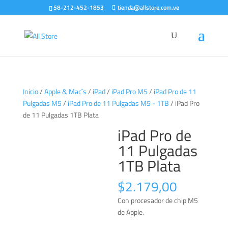
58-212-452-1853
tienda@allstore.com.ve
Inicio
/
Apple & Mac`s
/
iPad
/
iPad Pro M5
/
iPad Pro de 11
Pulgadas M5
/
iPad Pro de 11 Pulgadas M5 - 1TB
/ iPad Pro
de 11 Pulgadas 1TB Plata
iPad Pro de
11 Pulgadas
1TB Plata
$
2.179,00
Con procesador de chip M5
de Apple.