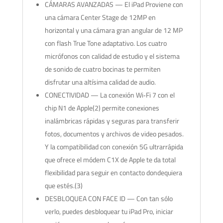
CÁMARAS AVANZADAS — El iPad Proviene con
una cámara Center Stage de 12MP en
horizontal y una cámara gran angular de 12 MP
con flash True Tone adaptativo. Los cuatro
micrófonos con calidad de estudio y el sistema
de sonido de cuatro bocinas te permiten
disfrutar una altísima calidad de audio.
CONECTIVIDAD — La conexión Wi‐Fi 7 con el
chip N1 de Apple(2) permite conexiones
inalámbricas rápidas y seguras para transferir
fotos, documentos y archivos de video pesados.
Y la compatibilidad con conexión 5G ultrarrápida
que ofrece el módem C1X de Apple te da total
flexibilidad para seguir en contacto dondequiera
que estés.(3)
DESBLOQUEA CON FACE ID — Con tan sólo
verlo, puedes desbloquear tu iPad Pro, iniciar