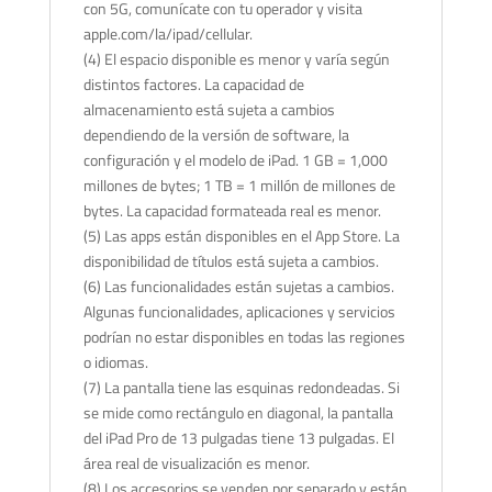
con 5G, comunícate con tu operador y visita
apple.com/la/ipad/cellular.
(4) El espacio disponible es menor y varía según
distintos factores. La capacidad de
almacenamiento está sujeta a cambios
dependiendo de la versión de software, la
configuración y el modelo de iPad. 1 GB = 1,000
millones de bytes; 1 TB = 1 millón de millones de
bytes. La capacidad formateada real es menor.
(5) Las apps están disponibles en el App Store. La
disponibilidad de títulos está sujeta a cambios.
(6) Las funcionalidades están sujetas a cambios.
Algunas funcionalidades, aplicaciones y servicios
podrían no estar disponibles en todas las regiones
o idiomas.
(7) La pantalla tiene las esquinas redondeadas. Si
se mide como rectángulo en diagonal, la pantalla
del iPad Pro de 13 pulgadas tiene 13 pulgadas. El
área real de visualización es menor.
(8) Los accesorios se venden por separado y están