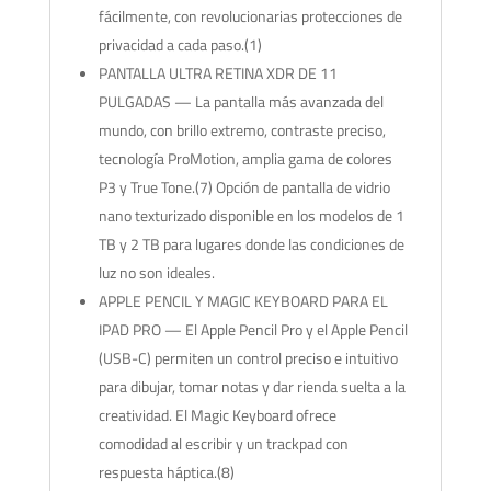
fácilmente, con revolucionarias protecciones de
privacidad a cada paso.(1)
PANTALLA ULTRA RETINA XDR DE 11
PULGADAS — La pantalla más avanzada del
mundo, con brillo extremo, contraste preciso,
tecnología ProMotion, amplia gama de colores
P3 y True Tone.(7) Opción de pantalla de vidrio
nano texturizado disponible en los modelos de 1
TB y 2 TB para lugares donde las condiciones de
luz no son ideales.
APPLE PENCIL Y MAGIC KEYBOARD PARA EL
IPAD PRO — El Apple Pencil Pro y el Apple Pencil
(USB-C) permiten un control preciso e intuitivo
para dibujar, tomar notas y dar rienda suelta a la
creatividad. El Magic Keyboard ofrece
comodidad al escribir y un trackpad con
respuesta háptica.(8)