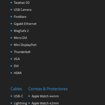
Tarjetas SD
USB Camera
FireWare
Gigabit Ethernet
MagSafe 2
Micro DVI
Mini DisplayPort
Thunderbolt
VGA
DVI
HDMI
Cables
Correas & Protectores
USB-C
Apple Watch 44mm
Lightning
Apple Watch 42mm