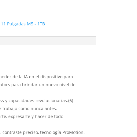
 11 Pulgadas M5 - 1TB
der de la IA en el dispositivo para
ators para brindar un nuevo nivel de
s y capacidades revolucionarias.(6)
 de trabajo como nunca antes.
te, expresarte y hacer de todo
ontraste preciso, tecnología ProMotion,