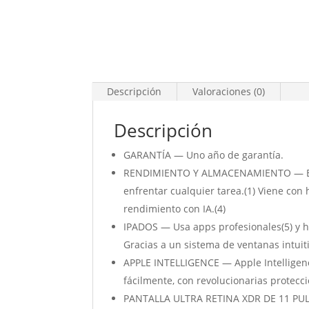
Descripción
Valoraciones (0)
Descripción
GARANTÍA — Uno año de garantía.
RENDIMIENTO Y ALMACENAMIENTO — El iPad
enfrentar cualquier tarea.(1) Viene co
rendimiento con IA.(4)
IPADOS — Usa apps profesionales(5) y ha
Gracias a un sistema de ventanas intuiti
APPLE INTELLIGENCE — Apple Intelligenc
fácilmente, con revolucionarias protecc
PANTALLA ULTRA RETINA XDR DE 11 PULGAD