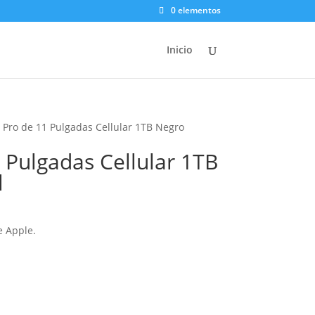
0 elementos
Inicio
 Pro de 11 Pulgadas Cellular 1TB Negro
 Pulgadas Cellular 1TB
l
 Apple.