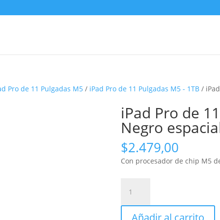
ad Pro de 11 Pulgadas M5
/
iPad Pro de 11 Pulgadas M5 - 1TB
/ iPad
iPad Pro de 11
Negro espacia
$
2.479,00
Con procesador de chip M5 de
iPad
Pro
de
Añadir al carrito
11