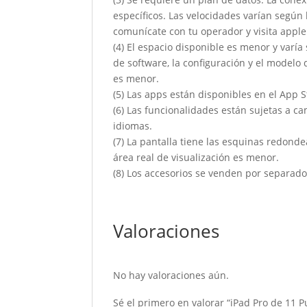
específicos. Las velocidades varían segú
comunícate con tu operador y visita apple
(4) El espacio disponible es menor y varí
de software, la configuración y el modelo
es menor.
(5) Las apps están disponibles en el App St
(6) Las funcionalidades están sujetas a c
idiomas.
(7) La pantalla tiene las esquinas redonde
área real de visualización es menor.
(8) Los accesorios se venden por separado y
Valoraciones
No hay valoraciones aún.
Sé el primero en valorar “iPad Pro de 11 