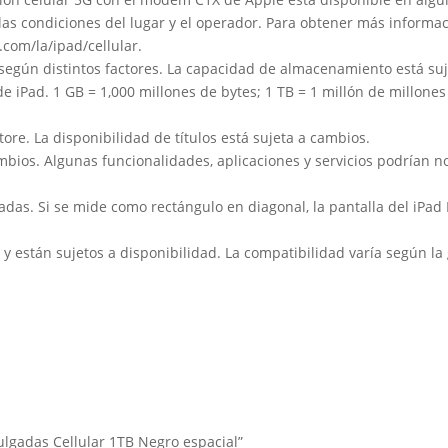
n las condiciones del lugar y el operador. Para obtener más informa
.com/la/ipad/cellular.
a según distintos factores. La capacidad de almacenamiento está s
 de iPad. 1 GB = 1,000 millones de bytes; 1 TB = 1 millón de millon
ore. La disponibilidad de títulos está sujeta a cambios.
ambios. Algunas funcionalidades, aplicaciones y servicios podrían n
adas. Si se mide como rectángulo en diagonal, la pantalla del iPad
 están sujetos a disponibilidad. La compatibilidad varía según la
Pulgadas Cellular 1TB Negro espacial”