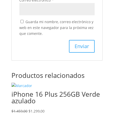
Correo electrónico
*
Guarda mi nombre, correo electrónico y
web en este navegador para la próxima vez
que comente.
Productos relacionados
iPhone 16 Plus 256GB Verde
azulado
El
El
$
1.459,00
$
1.299,00