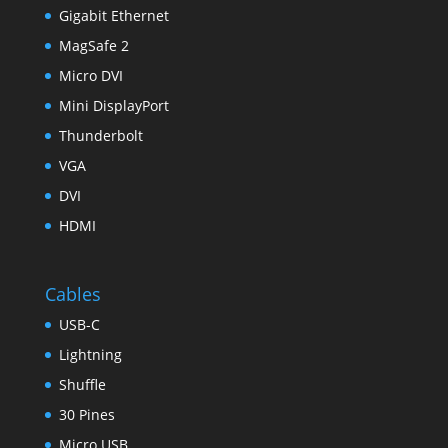
Gigabit Ethernet
MagSafe 2
Micro DVI
Mini DisplayPort
Thunderbolt
VGA
DVI
HDMI
Cables
USB-C
Lightning
Shuffle
30 Pines
Micro USB