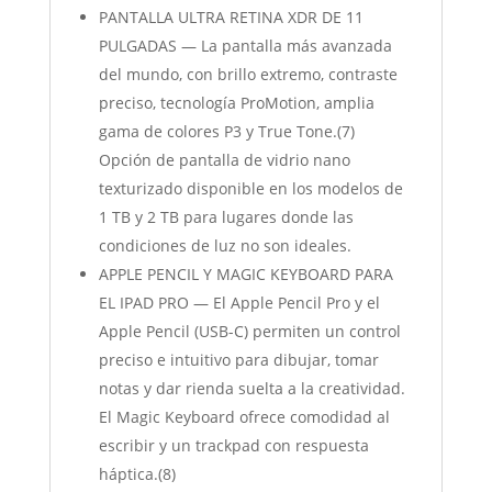
PANTALLA ULTRA RETINA XDR DE 11
PULGADAS — La pantalla más avanzada
del mundo, con brillo extremo, contraste
preciso, tecnología ProMotion, amplia
gama de colores P3 y True Tone.(7)
Opción de pantalla de vidrio nano
texturizado disponible en los modelos de
1 TB y 2 TB para lugares donde las
condiciones de luz no son ideales.
APPLE PENCIL Y MAGIC KEYBOARD PARA
EL IPAD PRO — El Apple Pencil Pro y el
Apple Pencil (USB-C) permiten un control
preciso e intuitivo para dibujar, tomar
notas y dar rienda suelta a la creatividad.
El Magic Keyboard ofrece comodidad al
escribir y un trackpad con respuesta
háptica.(8)