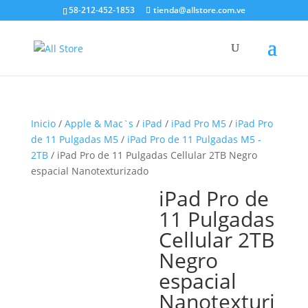
58-212-452-1853
tienda@allstore.com.ve
Inicio
/
Apple & Mac`s
/
iPad
/
iPad Pro M5
/
iPad Pro
de 11 Pulgadas M5
/
iPad Pro de 11 Pulgadas M5 -
2TB
/ iPad Pro de 11 Pulgadas Cellular 2TB Negro
espacial Nanotexturizado
iPad Pro de
11 Pulgadas
Cellular 2TB
Negro
espacial
Nanotexturi