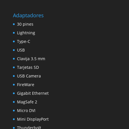
Adaptadores
30 pines
Lightning
Type-C
USB
Clavija 3.5 mm
Tarjetas SD
USB Camera
FireWare
Gigabit Ethernet
MagSafe 2
Micro DVI
Mini DisplayPort
Thunderbolt