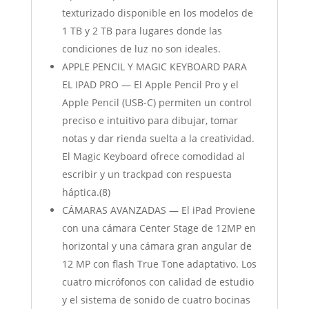
texturizado disponible en los modelos de
1 TB y 2 TB para lugares donde las
condiciones de luz no son ideales.
APPLE PENCIL Y MAGIC KEYBOARD PARA
EL IPAD PRO — El Apple Pencil Pro y el
Apple Pencil (USB-C) permiten un control
preciso e intuitivo para dibujar, tomar
notas y dar rienda suelta a la creatividad.
El Magic Keyboard ofrece comodidad al
escribir y un trackpad con respuesta
háptica.(8)
CÁMARAS AVANZADAS — El iPad Proviene
con una cámara Center Stage de 12MP en
horizontal y una cámara gran angular de
12 MP con flash True Tone adaptativo. Los
cuatro micrófonos con calidad de estudio
y el sistema de sonido de cuatro bocinas