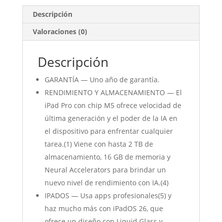
Descripción
Valoraciones (0)
Descripción
GARANTÍA — Uno año de garantía.
RENDIMIENTO Y ALMACENAMIENTO — El
iPad Pro con chip M5 ofrece velocidad de
última generación y el poder de la IA en
el dispositivo para enfrentar cualquier
tarea.(1) Viene con hasta 2 TB de
almacenamiento, 16 GB de memoria y
Neural Accelerators para brindar un
nuevo nivel de rendimiento con IA.(4)
IPADOS — Usa apps profesionales(5) y
haz mucho más con iPadOS 26, que
ofrece un diseño con Liquid Glass y