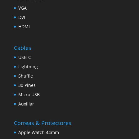
VGA
DVI
HDMI
Cables
USB-C
Lightning
Shuffle
30 Pines
Micro USB
Auxiliar
Correas & Protectores
Apple Watch 44mm