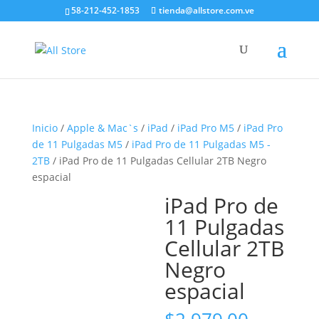
58-212-452-1853
tienda@allstore.com.ve
Inicio
/
Apple & Mac`s
/
iPad
/
iPad Pro M5
/
iPad Pro
de 11 Pulgadas M5
/
iPad Pro de 11 Pulgadas M5 -
2TB
/ iPad Pro de 11 Pulgadas Cellular 2TB Negro
espacial
iPad Pro de
11 Pulgadas
Cellular 2TB
Negro
espacial