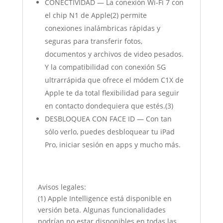
CONECTIVIDAD — La conexión Wi‐Fi 7 con
el chip N1 de Apple(2) permite
conexiones inalámbricas rápidas y
seguras para transferir fotos,
documentos y archivos de video pesados.
Y la compatibilidad con conexión 5G
ultrarrápida que ofrece el módem C1X de
Apple te da total flexibilidad para seguir
en contacto dondequiera que estés.(3)
DESBLOQUEA CON FACE ID — Con tan
sólo verlo, puedes desbloquear tu iPad
Pro, iniciar sesión en apps y mucho más.
Avisos legales:
(1) Apple Intelligence está disponible en
versión beta. Algunas funcionalidades
podrían no estar disponibles en todas las