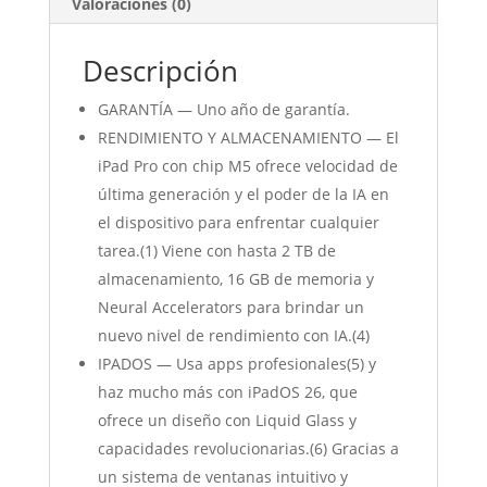
Valoraciones (0)
Descripción
GARANTÍA — Uno año de garantía.
RENDIMIENTO Y ALMACENAMIENTO — El
iPad Pro con chip M5 ofrece velocidad de
última generación y el poder de la IA en
el dispositivo para enfrentar cualquier
tarea.(1) Viene con hasta 2 TB de
almacenamiento, 16 GB de memoria y
Neural Accelerators para brindar un
nuevo nivel de rendimiento con IA.(4)
IPADOS — Usa apps profesionales(5) y
haz mucho más con iPadOS 26, que
ofrece un diseño con Liquid Glass y
capacidades revolucionarias.(6) Gracias a
un sistema de ventanas intuitivo y