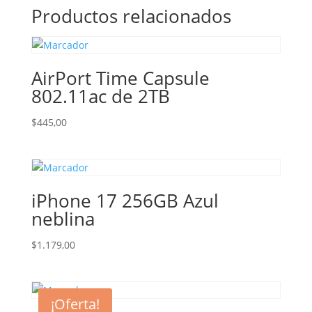
Productos relacionados
AirPort Time Capsule
802.11ac de 2TB
$
445,00
iPhone 17 256GB Azul
neblina
$
1.179,00
¡Oferta!