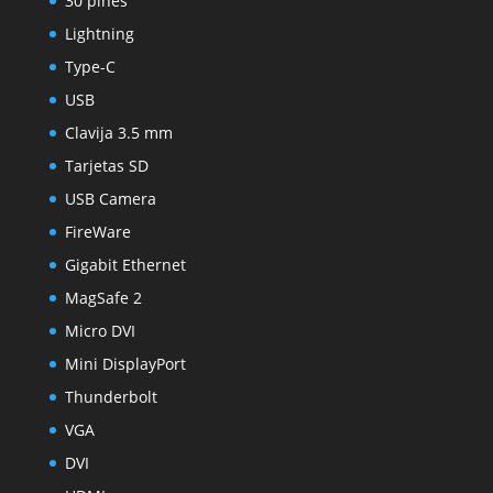
30 pines
Lightning
Type-C
USB
Clavija 3.5 mm
Tarjetas SD
USB Camera
FireWare
Gigabit Ethernet
MagSafe 2
Micro DVI
Mini DisplayPort
Thunderbolt
VGA
DVI