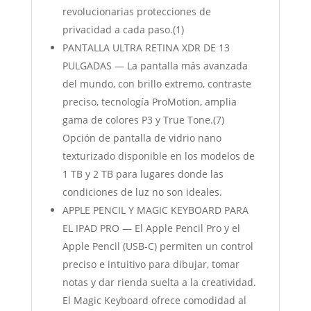
revolucionarias protecciones de
privacidad a cada paso.(1)
PANTALLA ULTRA RETINA XDR DE 13
PULGADAS — La pantalla más avanzada
del mundo, con brillo extremo, contraste
preciso, tecnología ProMotion, amplia
gama de colores P3 y True Tone.(7)
Opción de pantalla de vidrio nano
texturizado disponible en los modelos de
1 TB y 2 TB para lugares donde las
condiciones de luz no son ideales.
APPLE PENCIL Y MAGIC KEYBOARD PARA
EL IPAD PRO — El Apple Pencil Pro y el
Apple Pencil (USB-C) permiten un control
preciso e intuitivo para dibujar, tomar
notas y dar rienda suelta a la creatividad.
El Magic Keyboard ofrece comodidad al