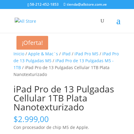
58-212-452-1853
tienda@allstore.com.ve
¡Oferta!
Inicio
/
Apple & Mac`s
/
iPad
/
iPad Pro M5
/
iPad Pro
de 13 Pulgadas M5
/
iPad Pro de 13 Pulgadas M5 -
1TB
/ iPad Pro de 13 Pulgadas Cellular 1TB Plata
Nanotexturizado
iPad Pro de 13 Pulgadas
Cellular 1TB Plata
Nanotexturizado
$
2.999,00
Con procesador de chip M5 de Apple.