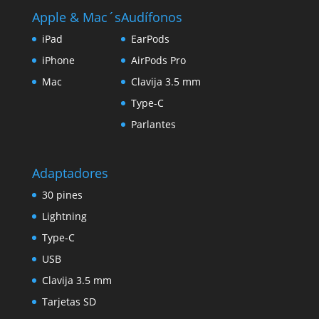
Apple & Mac´s
Audífonos
iPad
EarPods
iPhone
AirPods Pro
Mac
Clavija 3.5 mm
Type-C
Parlantes
Adaptadores
30 pines
Lightning
Type-C
USB
Clavija 3.5 mm
Tarjetas SD