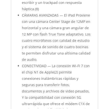
escribir y un trackpad con respuesta
háptica.(8)
CÁMARAS AVANZADAS — El iPad Proviene
con una cámara Center Stage de 12MP en
horizontal y una cámara gran angular de
12 MP con flash True Tone adaptativo. Los
cuatro micrófonos con calidad de estudio
y el sistema de sonido de cuatro bocinas
te permiten disfrutar una altísima calidad
de audio.
CONECTIVIDAD — La conexión Wi‐Fi 7 con
el chip N1 de Apple(2) permite
conexiones inalámbricas rápidas y
seguras para transferir fotos,
documentos y archivos de video pesados.
Y la compatibilidad con conexión 5G
ultrarrápida que ofrece el módem C1X de